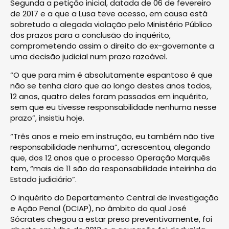
Segunda a petição inicial, datada de 06 de fevereiro
de 2017 e a que a Lusa teve acesso, em causa está
sobretudo a alegada violação pelo Ministério Público
dos prazos para a conclusão do inquérito,
comprometendo assim o direito do ex-governante a
uma decisão judicial num prazo razoável.
“O que para mim é absolutamente espantoso é que
não se tenha claro que ao longo destes anos todos,
12 anos, quatro deles foram passados em inquérito,
sem que eu tivesse responsabilidade nenhuma nesse
prazo”, insistiu hoje.
“Três anos e meio em instrução, eu também não tive
responsabilidade nenhuma”, acrescentou, alegando
que, dos 12 anos que o processo Operação Marquês
tem, “mais de 11 são da responsabilidade inteirinha do
Estado judiciário”.
O inquérito do Departamento Central de Investigação
e Ação Penal (DCIAP), no âmbito do qual José
Sócrates chegou a estar preso preventivamente, foi