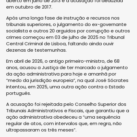
aberto em julho de 2013 e a acusação foi deduzida
em outubro de 2017.
Após uma longa fase de instrução e recursos nos
tribunais superiores, o julgamento do ex-governante
socialista e outros 20 arguidos por corrupção e outros
crimes começou em 03 de julho de 2025 no Tribunal
Central Criminal de Lisboa, faltando ainda ouvir
dezenas de testemunhas.
Em abril de 2026, o antigo primeiro-ministro, de 68
anos, acusou a Justiça de ter marcado o julgamento
da ação administrativa para hoje e amanhã por
“medo da jurisdição europeia”, na qual José Sócrates
intentou, em 2025, uma outra ação contra o Estado
português.
A acusação foi rejeitada pelo Conselho Superior dos
Tribunais Administrativos e Fiscais, que garantiu que a
ação administrativa obedeceu a “uma sequência
regular de atos, com intervalos que, em regra, não
ultrapassaram os três meses”.