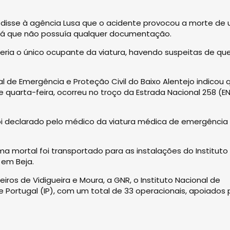
R disse à agência Lusa que o acidente provocou a morte de
já que não possuía qualquer documentação.
ria o único ocupante da viatura, havendo suspeitas de qu
de Emergência e Proteção Civil do Baixo Alentejo indicou 
de quarta-feira, ocorreu no troço da Estrada Nacional 258 (E
 foi declarado pelo médico da viatura médica de emergência
a mortal foi transportado para as instalações do Instituto
 em Beja.
os de Vidigueira e Moura, a GNR, o Instituto Nacional de
e Portugal (IP), com um total de 33 operacionais, apoiados 