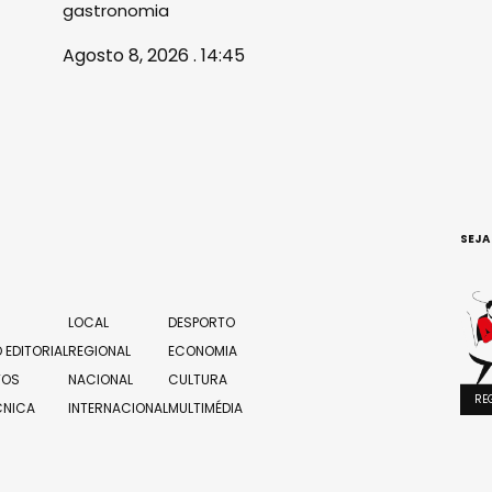
gastronomia
Agosto 8, 2026 . 14:45
SEJA
LOCAL
DESPORTO
 EDITORIAL
REGIONAL
ECONOMIA
TOS
NACIONAL
CULTURA
RE
CNICA
INTERNACIONAL
MULTIMÉDIA