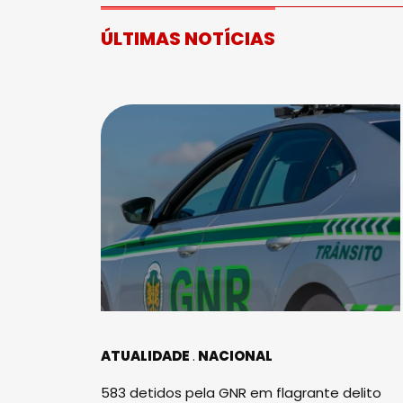
ÚLTIMAS NOTÍCIAS
ATUALIDADE
NACIONAL
583 detidos pela GNR em flagrante delito