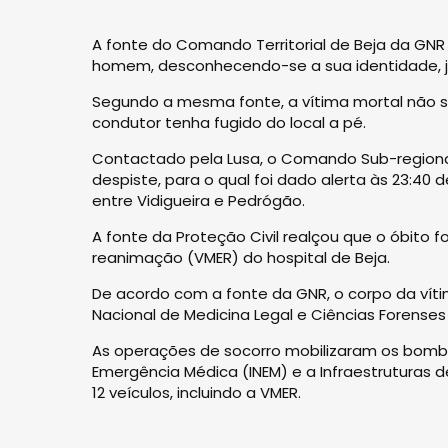
A fonte do Comando Territorial de Beja da GN
homem, desconhecendo-se a sua identidade, 
Segundo a mesma fonte, a vítima mortal não se
condutor tenha fugido do local a pé.
Contactado pela Lusa, o Comando Sub-regional 
despiste, para o qual foi dado alerta às 23:40 
entre Vidigueira e Pedrógão.
A fonte da Proteção Civil realçou que o óbito
reanimação (VMER) do hospital de Beja.
De acordo com a fonte da GNR, o corpo da vítim
Nacional de Medicina Legal e Ciências Forenses
As operações de socorro mobilizaram os bombeir
Emergência Médica (INEM) e a Infraestruturas d
12 veículos, incluindo a VMER.