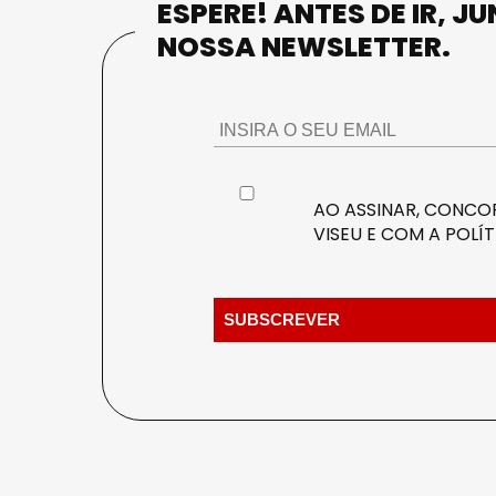
ESPERE! ANTES DE IR, J
NOSSA NEWSLETTER.
AO ASSINAR, CONCOR
VISEU E COM A
POLÍT