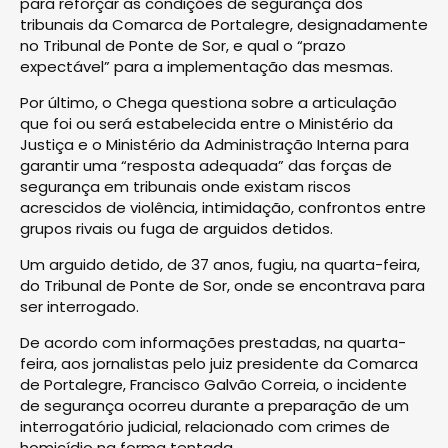
para reforçar as condições de segurança dos
tribunais da Comarca de Portalegre, designadamente
no Tribunal de Ponte de Sor, e qual o “prazo
expectável” para a implementação das mesmas.
Por último, o Chega questiona sobre a articulação
que foi ou será estabelecida entre o Ministério da
Justiça e o Ministério da Administração Interna para
garantir uma “resposta adequada” das forças de
segurança em tribunais onde existam riscos
acrescidos de violência, intimidação, confrontos entre
grupos rivais ou fuga de arguidos detidos.
Um arguido detido, de 37 anos, fugiu, na quarta-feira,
do Tribunal de Ponte de Sor, onde se encontrava para
ser interrogado.
De acordo com informações prestadas, na quarta-
feira, aos jornalistas pelo juiz presidente da Comarca
de Portalegre, Francisco Galvão Correia, o incidente
de segurança ocorreu durante a preparação de um
interrogatório judicial, relacionado com crimes de
homicídio na forma tentada.