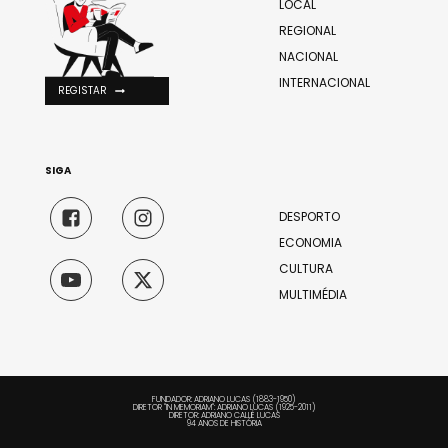
LOCAL
REGIONAL
NACIONAL
INTERNACIONAL
REGISTAR
SIGA
DESPORTO
ECONOMIA
CULTURA
MULTIMÉDIA
FUNDADOR: ADRIANO LUCAS (1883-1950)
DIRETOR "IN MEMORIAM": ADRIANO LUCAS (1925-2011)
DIRETOR: ADRIANO CALLÉ LUCAS
94 ANOS DE HISTÓRIA