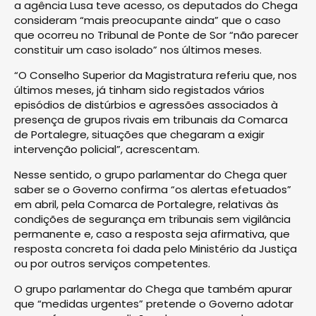
a agência Lusa teve acesso, os deputados do Chega
consideram “mais preocupante ainda” que o caso
que ocorreu no Tribunal de Ponte de Sor “não parecer
constituir um caso isolado” nos últimos meses.
“O Conselho Superior da Magistratura referiu que, nos
últimos meses, já tinham sido registados vários
episódios de distúrbios e agressões associados à
presença de grupos rivais em tribunais da Comarca
de Portalegre, situações que chegaram a exigir
intervenção policial”, acrescentam.
Nesse sentido, o grupo parlamentar do Chega quer
saber se o Governo confirma “os alertas efetuados”
em abril, pela Comarca de Portalegre, relativas às
condições de segurança em tribunais sem vigilância
permanente e, caso a resposta seja afirmativa, que
resposta concreta foi dada pelo Ministério da Justiça
ou por outros serviços competentes.
O grupo parlamentar do Chega que também apurar
que “medidas urgentes” pretende o Governo adotar