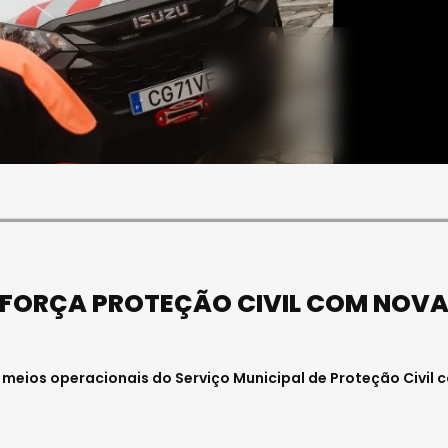
SOCIEDADE
FALECEU PAULA ALMEIDA,
JOVEM ENFERMEIRA NO
HOSPITAL DE VISEU
Julho 27, 2026 . 11:00
EFORÇA PROTEÇÃO CIVIL COM NOV
 meios operacionais do Serviço Municipal de Proteção Civil 