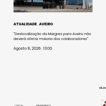
ATUALIDADE
AVEIRO
"Deslocalização da Margres para Aveiro não
deverá afetar maioria dos colaboradores"
Agosto 8, 2026 . 13:00
SEJA
LOCAL
DESPORTO