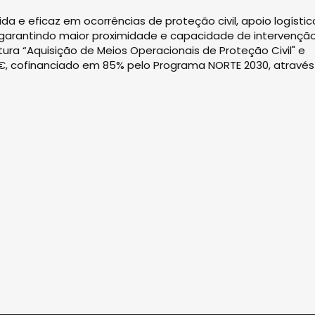
a e eficaz em ocorrências de proteção civil, apoio logístic
, garantindo maior proximidade e capacidade de intervenção
tura “Aquisição de Meios Operacionais de Proteção Civil" e
0€, cofinanciado em 85% pelo Programa NORTE 2030, através