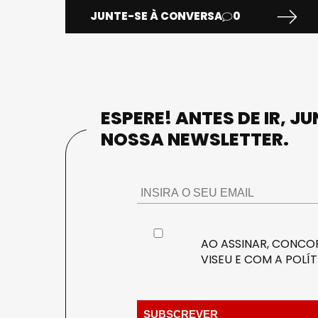
JUNTE-SE À CONVERSA
0
ESPERE! ANTES DE IR, J
NOSSA NEWSLETTER.
AO ASSINAR, CONCOR
VISEU E COM A
POLÍT