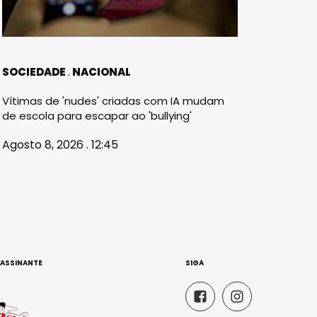
SOCIEDADE
NACIONAL
Vítimas de 'nudes' criadas com IA mudam
de escola para escapar ao 'bullying'
Agosto 8, 2026 . 12:45
 ASSINANTE
SIGA