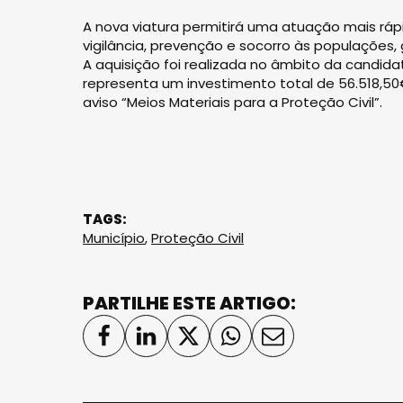
A nova viatura permitirá uma atuação mais rápid
vigilância, prevenção e socorro às populações
A aquisição foi realizada no âmbito da candida
representa um investimento total de 56.518,5
aviso “Meios Materiais para a Proteção Civil”.
TAGS:
Município
,
Proteção Civil
PARTILHE ESTE ARTIGO: