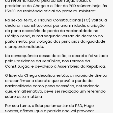
da reforma laboral pela concertação social, o
presidente do Chega e o líder do PSD reúnem hoje, às
15h30, na residência oficial do primeiro-ministro”.
Na sexta-feira, o Tribunal Constitucional (TC) voltou a
declarar inconstitucional, por unanimidade, a criação
da pena acessória de perda da nacionalidade no
Código Penal, numa segunda versão do decreto do
parlamento, por violação dos princípios da igualdade
e proporcionalidade.
Na consequência dessa decisão, o decreto foi vetado
pelo Presidente da República, nos termos da
Constituição, e devolvido à Assembleia da República.
O líder do Chega desafiou, então, a maioria de direita
a reconfirmar o decreto que prevê a perda da
nacionalidade como pena acessória, defendendo
que, em alternativa, deve ser realizado um referendo
sobre esta matéria.
Por seu turno, o líder parlamentar do PSD, Hugo
Soares, afirmou que o partido não vai provocar