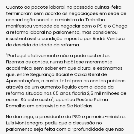
Quanto ao pacote laboral, na passada quinta-feira
terminaram sem acordo as negociações em sede de
concertação social e a ministra do Trabalho
manifestou vontade de negociar com o PS e o Chega
a reforma laboral no parlamento, mas considerou
insustentável a condição imposta por André Ventura
de descida da idade da reforma.
"Portugal efetivamente não a pode sustentar.
Fizemos as contas, numa hipótese meramente
académica, sem saber em que altura, e estimamos
que, entre Segurança Social e Caixa Geral de
Aposentações, o custo total para as contas publicas
através de um aumento líquido com a idade da
reforma situada nos 65 anos ficaria 2,5 mil milhões de
euros. Só este custo", apontou Rosário Palma
Ramalho em entrevista na Sic Notícias.
No domingo, o presidente do PSD e primeiro-ministro,
Luís Montenegro, pediu que a discussão no
parlamento seja feita com a “profundidade que não