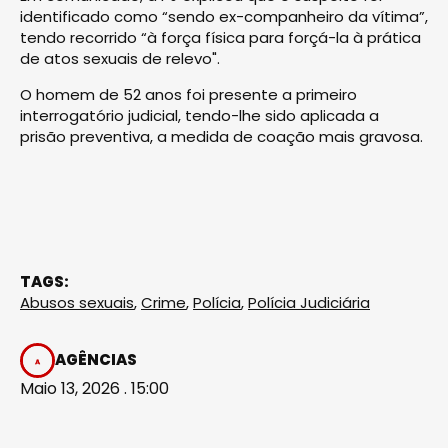
identificado como “sendo ex-companheiro da vítima”,
tendo recorrido “à força física para forçá-la à prática
de atos sexuais de relevo".
O homem de 52 anos foi presente a primeiro
interrogatório judicial, tendo-lhe sido aplicada a
prisão preventiva, a medida de coação mais gravosa.
TAGS:
Abusos sexuais
,
Crime
,
Polícia
,
Polícia Judiciária
AGÊNCIAS
Maio 13, 2026 . 15:00