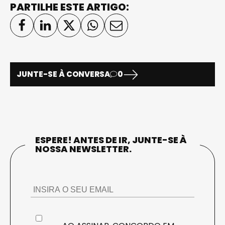
PARTILHE ESTE ARTIGO:
JUNTE-SE À CONVERSA
0
ESPERE! ANTES DE IR, JUNTE-SE À
NOSSA NEWSLETTER.