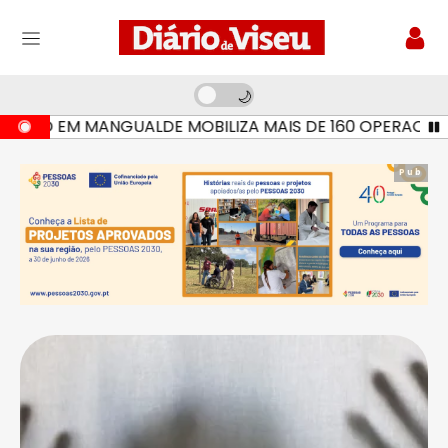
IO EM MANGUALDE MOBILIZA MAIS DE 160 OPERACIONAIS 
Pub