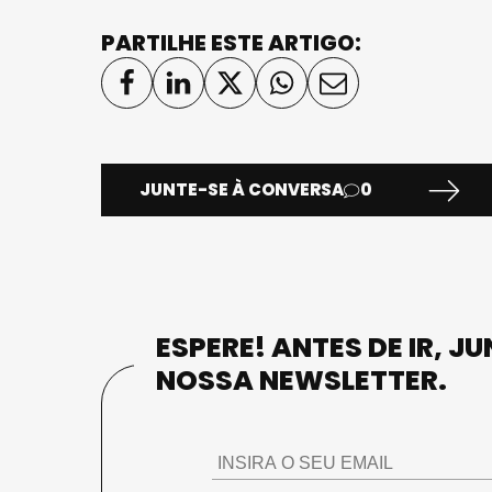
PARTILHE ESTE ARTIGO:
JUNTE-SE À CONVERSA
0
ESPERE! ANTES DE IR, J
NOSSA NEWSLETTER.