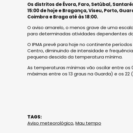
Os distritos de Évora, Faro, Setúbal, Santar
15:00 de hoje e Bragança, Viseu, Porto, Guard
Coimbra e Braga até às 18:00.
O aviso amarelo, o menos grave de uma escala 
para determinadas atividades dependentes da
O IPMA prevê para hoje no continente períodos
Centro, diminuindo de intensidade e frequência
pequena descida da temperatura mínima.
As temperaturas mínimas vão oscilar entre os 0
máximas entre os 13 graus na Guarda) e os 22 
TAGS:
Aviso meteorológico
,
Mau tempo