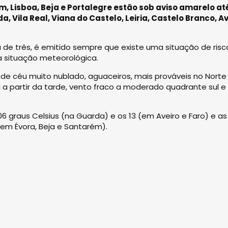
ém, Lisboa, Beja e Portalegre estão sob aviso amarelo at
a, Vila Real, Viana do Castelo, Leiria, Castelo Branco, Av
de três, é emitido sempre que existe uma situação de risc
 situação meteorológica.
 de céu muito nublado, aguaceiros, mais prováveis no Norte
 a partir da tarde, vento fraco a moderado quadrante sul e
6 graus Celsius (na Guarda) e os 13 (em Aveiro e Faro) e as
(em Évora, Beja e Santarém).