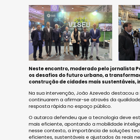
Neste encontro, moderado pelo jornalista P
os desafios do futuro urbano, a transformaç
construção de cidades mais sustentáveis, i
Na sua intervenção, João Azevedo destacou a
continuarem a afirmar-se através da qualidad
resposta rápida no espaço público.
O autarca defendeu que a tecnologia deve est
mais eficiente, apontando a mobilidade intelig
nesse contexto, a importância de soluções tec
eficientes, sustentáveis e ajustados às reais 