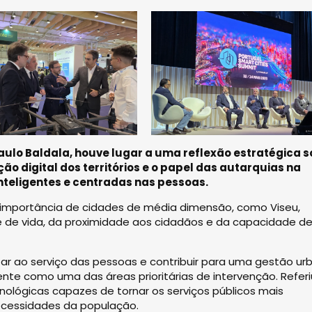
aulo Baldala, houve lugar a uma reflexão estratégica 
ão digital dos territórios e o papel das autarquias na
nteligentes e centradas nas pessoas.
 importância de cidades de média dimensão, como Viseu,
e de vida, da proximidade aos cidadãos e da capacidade d
ar ao serviço das pessoas e contribuir para uma gestão ur
ente como uma das áreas prioritárias de intervenção. Referi
nológicas capazes de tornar os serviços públicos mais
necessidades da população.