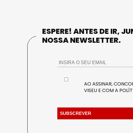
ESPERE! ANTES DE IR, J
NOSSA NEWSLETTER.
AO ASSINAR, CONCOR
VISEU E COM A
POLÍT