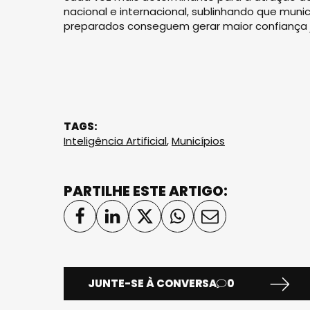
nacional e internacional, sublinhando que muni
preparados conseguem gerar maior confiança ju
TAGS:
Inteligência Artificial
,
Municípios
PARTILHE ESTE ARTIGO:
JUNTE-SE À CONVERSA
0