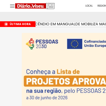
LOCAL
REGIO
INCÊNDIO EM MANGUALDE MOBILIZA MAIS DE 1
HÁ 6 HORAS
ÚLTIMA HORA