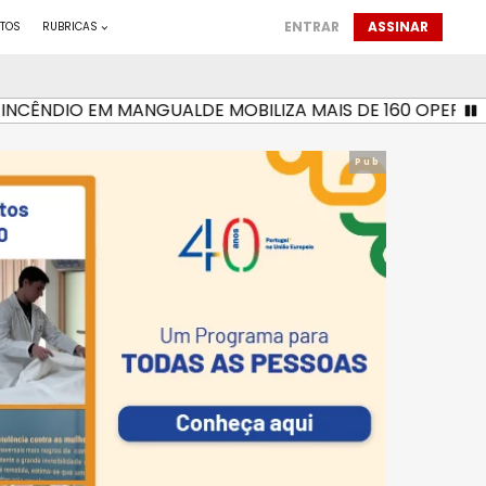
ENTRAR
ASSINAR
TOS
RUBRICAS
NDIO EM MANGUALDE MOBILIZA MAIS DE 160 OPERACIONAIS
Pub