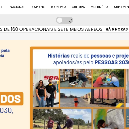
NAL
NACIONAL
DESPORTO
ECONOMIA
CULTURA
MULTIMÉDIA
SUPLEMEN
60 OPERACIONAIS E SETE MEIOS AÉREOS
INCÊ
HÁ 6 HORAS