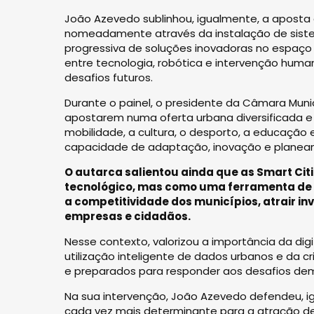
João Azevedo sublinhou, igualmente, a aposta 
nomeadamente através da instalação de sistema
progressiva de soluções inovadoras no espaço u
entre tecnologia, robótica e intervenção hum
desafios futuros.
Durante o painel, o presidente da Câmara Muni
apostarem numa oferta urbana diversificada e 
mobilidade, a cultura, o desporto, a educação 
capacidade de adaptação, inovação e planeam
O autarca salientou ainda que as Smart Ci
tecnológico, mas como uma ferramenta de d
a competitividade dos municípios, atrair in
empresas e cidadãos.
Nesse contexto, valorizou a importância da digi
utilização inteligente de dados urbanos e da 
e preparados para responder aos desafios de
Na sua intervenção, João Azevedo defendeu, ig
cada vez mais determinante para a atração d