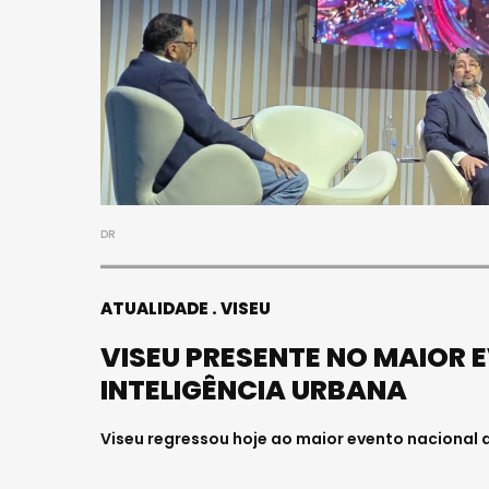
S
FALECEU 
JOVEM E
HOSPITAL
Julho 27, 202
DR
ATUALIDADE
VISEU
VISEU PRESENTE NO MAIOR 
INTELIGÊNCIA URBANA
Viseu regressou hoje ao maior evento nacional 