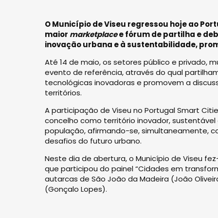
O Município de Viseu regressou hoje ao Portu
maior
marketplace
e fórum de partilha e de
inovação urbana e à sustentabilidade, pro
Até 14 de maio, os setores público e privado
evento de referência, através do qual partilh
tecnológicas inovadoras e promovem a discus
territórios.
A participação de Viseu no Portugal Smart Cit
concelho como território inovador, sustentável
população, afirmando-se, simultaneamente, co
desafios do futuro urbano.
Neste dia de abertura, o Município de Viseu f
que participou do painel “Cidades em transform
autarcas de São João da Madeira (João Oliveira)
(Gonçalo Lopes).