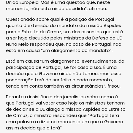
União Europeia. Mas é uma questão que, neste
momento, não está ainda decidida”, afirmou.
Questionado sobre qual é a posição de Portugal
quanto à extensão do mandato da missão Aspides
para o Estreito de Ormuz, um dos assuntos que está
a ser hoje discutido pelos ministros da Defesa da UE,
Nuno Melo respondeu que, no caso de Portugal, não
está em causa “um alargamento do mandato”.
Está em causa “um alargamento, eventualmente, da
participação de Portugal, se for caso disso. É uma
decisão que o Governo ainda não tomou, mas essa
ponderação terá de ser feita a cada momento,
tendo em conta também as circunstâncias”, frisou.
Perante a insistência dos jornalistas sobre como é
que Portugal vai votar caso hoje os ministros tenham
de decidir se a UE alarga a missão Aspides ao Estreito
de Ormuz, o ministro respondeu que “Portugal terá
uma palavra a dizer no momento em que o Governo
assim decida que o fará”.