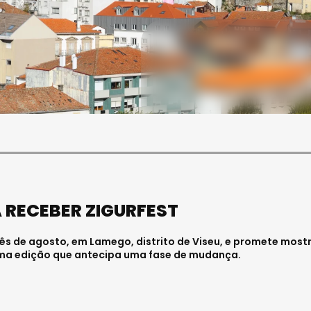
SOCIEDADE
FALECEU PAULA ALMEIDA,
JOVEM ENFERMEIRA NO
HOSPITAL DE VISEU
Julho 27, 2026 . 11:00
 RECEBER ZIGURFEST
 mês de agosto, em Lamego, distrito de Viseu, e promete most
ma edição que antecipa uma fase de mudança.