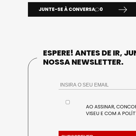
JUNTE-SE À CONVERSA
0
ESPERE! ANTES DE IR, J
NOSSA NEWSLETTER.
AO ASSINAR, CONCOR
VISEU E COM A
POLÍT