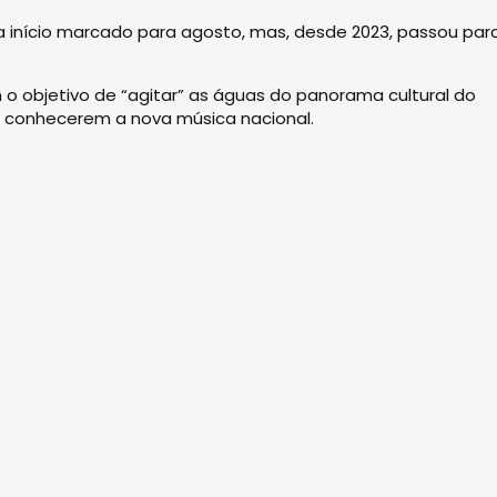
nha início marcado para agosto, mas, desde 2023, passou par
 o objetivo de “agitar” as águas do panorama cultural do
 a conhecerem a nova música nacional.