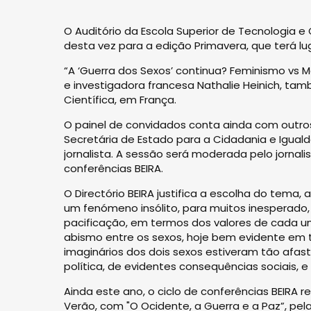
O Auditório da Escola Superior de Tecnologia e 
desta vez para a edição Primavera, que terá lu
“A ‘Guerra dos Sexos’ continua? Feminismo vs M
e investigadora francesa Nathalie Heinich, ta
Científica, em França.
O painel de convidados conta ainda com outros
Secretária de Estado para a Cidadania e Iguald
jornalista. A sessão será moderada pelo jornali
conferências BEIRA.
O Directório BEIRA justifica a escolha do tem
um fenómeno insólito, para muitos inesperado
pacificação, em termos dos valores de cada u
abismo entre os sexos, hoje bem evidente em 
imaginários dos dois sexos estiveram tão afa
política, de evidentes consequências sociais, e 
Ainda este ano, o ciclo de conferências BEIRA 
Verão, com "O Ocidente, a Guerra e a Paz”, pe