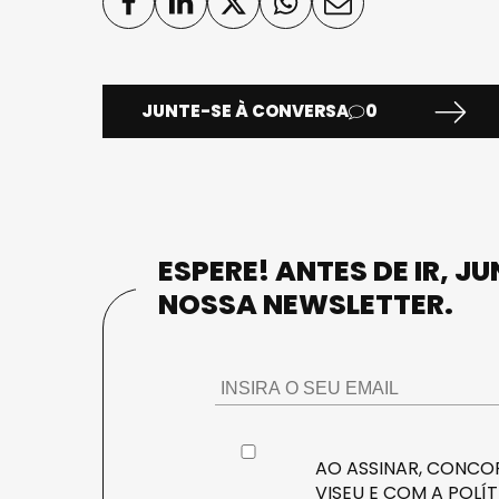
JUNTE-SE À CONVERSA
0
ESPERE! ANTES DE IR, J
NOSSA NEWSLETTER.
AO ASSINAR, CONCOR
VISEU E COM A
POLÍT