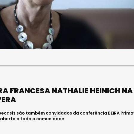
SOCIEDADE
FALECEU PAULA ALMEIDA,
JOVEM ENFERMEIRA NO
HOSPITAL DE VISEU
Julho 27, 2026 . 11:00
A FRANCESA NATHALIE HEINICH NA
VERA
Abecasis são também convidados da conferência BEIRA Prima
 e aberta a toda a comunidade