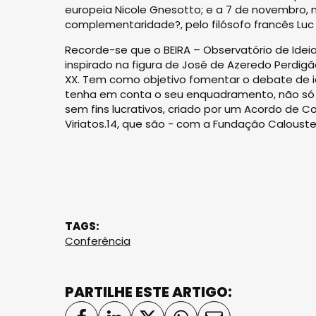
europeia Nicole Gnesotto; e a 7 de novembro, no
complementaridade?, pelo filósofo francês Luc 
Recorde-se que o BEIRA – Observatório de Id
inspirado na figura de José de Azeredo Perdigã
XX. Tem como objetivo fomentar o debate de i
tenha em conta o seu enquadramento, não só 
sem fins lucrativos, criado por um Acordo de C
Viriatos.14, que são - com a Fundação Caloust
TAGS:
Conferência
PARTILHE ESTE ARTIGO: