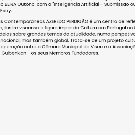
 BEIRA Outono, com a "Inteligência Artificial – Submissão o
Ferry.
eias Contemporâneas AZEREDO PERDIGÃO é um centro de refl
o, ilustre viseense e figura ímpar da Cultura em Portugal no S
deias sobre grandes temas da atualidade, numa perspetiv
nacional, mas também global. Trata-se de um projeto cultu
ooperação entre a Câmara Municipal de Viseu e a Associaç
e Gulbenkian - os seus Membros Fundadores.