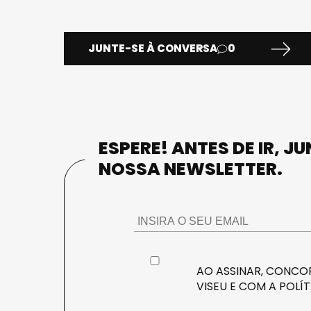
JUNTE-SE À CONVERSA
0
ESPERE! ANTES DE IR, J
NOSSA NEWSLETTER.
AO ASSINAR, CONCOR
VISEU E COM A
POLÍT