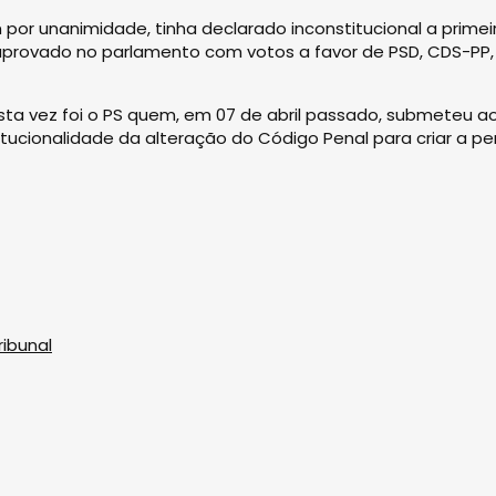
or unanimidade, tinha declarado inconstitucional a primei
 aprovado no parlamento com votos a favor de PSD, CDS-PP,
ta vez foi o PS quem, em 07 de abril passado, submeteu a
itucionalidade da alteração do Código Penal para criar a p
ribunal