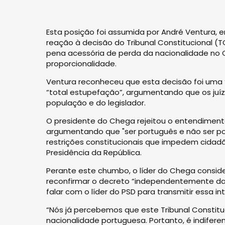
Esta posição foi assumida por André Ventura, 
reação à decisão do Tribunal Constitucional (TC
pena acessória de perda da nacionalidade no Có
proporcionalidade.
Ventura reconheceu que esta decisão foi uma 
“total estupefação”, argumentando que os juíz
população e do legislador.
O presidente do Chega rejeitou o entendimento
argumentando que "ser português e não ser p
restrições constitucionais que impedem cidad
Presidência da República.
Perante este chumbo, o líder do Chega conside
reconfirmar o decreto “independentemente da i
falar com o líder do PSD para transmitir essa in
“Nós já percebemos que este Tribunal Constit
nacionalidade portuguesa. Portanto, é indiferen