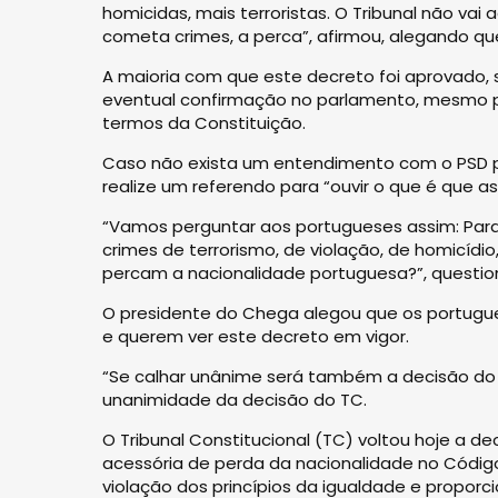
homicidas, mais terroristas. O Tribunal não va
cometa crimes, a perca”, afirmou, alegando que
A maioria com que este decreto foi aprovado, 
eventual confirmação no parlamento, mesmo pe
termos da Constituição.
Caso não exista um entendimento com o PSD pa
realize um referendo para “ouvir o que é que 
“Vamos perguntar aos portugueses assim: Par
crimes de terrorismo, de violação, de homicídi
percam a nacionalidade portuguesa?”, questio
O presidente do Chega alegou que os portugue
e querem ver este decreto em vigor.
“Se calhar unânime será também a decisão do 
unanimidade da decisão do TC.
O Tribunal Constitucional (TC) voltou hoje a de
acessória de perda da nacionalidade no Códig
violação dos princípios da igualdade e proporci