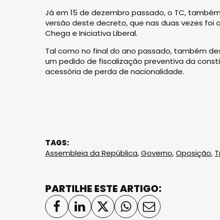
Já em 15 de dezembro passado, o TC, também p
versão deste decreto, que nas duas vezes foi
Chega e Iniciativa Liberal.
Tal como no final do ano passado, também des
um pedido de fiscalização preventiva da const
acessória de perda de nacionalidade.
TAGS:
Assembleia da República
,
Governo
,
Oposição
,
T
PARTILHE ESTE ARTIGO: