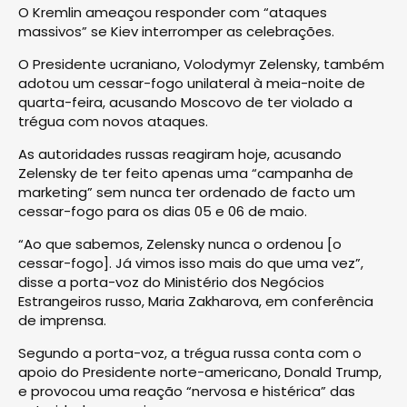
O Kremlin ameaçou responder com “ataques
massivos” se Kiev interromper as celebrações.
O Presidente ucraniano, Volodymyr Zelensky, também
adotou um cessar-fogo unilateral à meia-noite de
quarta-feira, acusando Moscovo de ter violado a
trégua com novos ataques.
As autoridades russas reagiram hoje, acusando
Zelensky de ter feito apenas uma “campanha de
marketing” sem nunca ter ordenado de facto um
cessar-fogo para os dias 05 e 06 de maio.
“Ao que sabemos, Zelensky nunca o ordenou [o
cessar-fogo]. Já vimos isso mais do que uma vez”,
disse a porta-voz do Ministério dos Negócios
Estrangeiros russo, Maria Zakharova, em conferência
de imprensa.
Segundo a porta-voz, a trégua russa conta com o
apoio do Presidente norte-americano, Donald Trump,
e provocou uma reação “nervosa e histérica” das