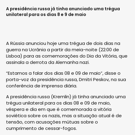
A presidência russa já tinha anunciado uma trégua
unilateral para os dias 8 e 9 de maio
A Rússia anunciou hoje uma trégua de dois dias na
guerra na Ucrânia a partir da meia-noite (22:00 de
Lisboa) para as comemorações do Dia da Vitória, que
assinala a derrota da Alemanha nazi.
“Estamos a falar dos dias 08 e 09 de maio”, disse o
porta-voz da presidência russa, Dmitri Peskov, na sua
conferência de imprensa diária.
A presidência russa (Kremlin) já tinha anunciado uma
trégua unilateral para os dias 08 e 09 de maio,
véspera e dia em que é comemorada a vitória
soviética sobre os nazis, mas a situação atual é de
tensão, com acusações mútuas sobre o
cumprimento de cessar-fogos.