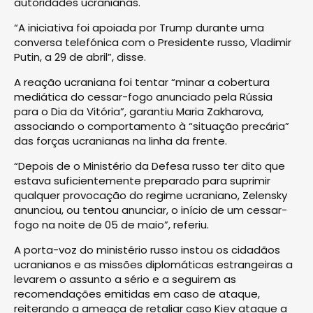
autoridades ucranianas.
“A iniciativa foi apoiada por Trump durante uma
conversa telefónica com o Presidente russo, Vladimir
Putin, a 29 de abril”, disse.
A reação ucraniana foi tentar “minar a cobertura
mediática do cessar-fogo anunciado pela Rússia
para o Dia da Vitória”, garantiu Maria Zakharova,
associando o comportamento à “situação precária”
das forças ucranianas na linha da frente.
“Depois de o Ministério da Defesa russo ter dito que
estava suficientemente preparado para suprimir
qualquer provocação do regime ucraniano, Zelensky
anunciou, ou tentou anunciar, o início de um cessar-
fogo na noite de 05 de maio”, referiu.
A porta-voz do ministério russo instou os cidadãos
ucranianos e as missões diplomáticas estrangeiras a
levarem o assunto a sério e a seguirem as
recomendações emitidas em caso de ataque,
reiterando a ameaça de retaliar caso Kiev ataque a