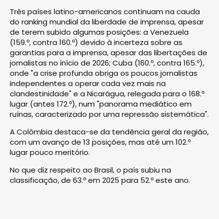
Três países latino-americanos continuam na cauda
do ranking mundial da liberdade de imprensa, apesar
de terem subido algumas posições: a Venezuela
(159.º, contra 160.º) devido à incerteza sobre as
garantias para a imprensa, apesar das libertações de
jornalistas no início de 2026; Cuba (160.º, contra 165.º),
onde "a crise profunda obriga os poucos jornalistas
independentes a operar cada vez mais na
clandestinidade" e a Nicarágua, relegada para o 168.º
lugar (antes 172.º), num "panorama mediático em
ruínas, caracterizado por uma repressão sistemática".
A Colômbia destaca-se da tendência geral da região,
com um avanço de 13 posições, mas até um 102.º
lugar pouco meritório.
No que diz respeito ao Brasil, o país subiu na
classificação, de 63.º em 2025 para 52.º este ano.