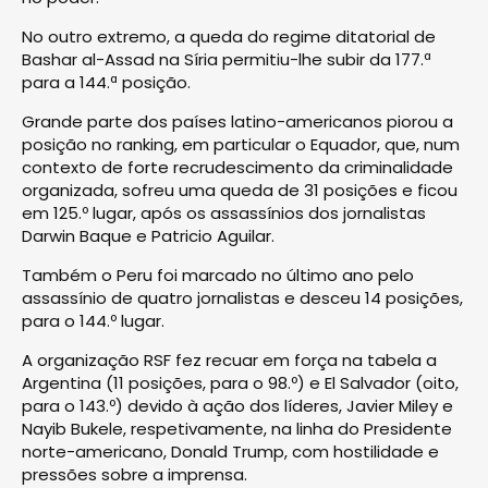
No outro extremo, a queda do regime ditatorial de
Bashar al-Assad na Síria permitiu-lhe subir da 177.ª
para a 144.ª posição.
Grande parte dos países latino-americanos piorou a
posição no ranking, em particular o Equador, que, num
contexto de forte recrudescimento da criminalidade
organizada, sofreu uma queda de 31 posições e ficou
em 125.º lugar, após os assassínios dos jornalistas
Darwin Baque e Patricio Aguilar.
Também o Peru foi marcado no último ano pelo
assassínio de quatro jornalistas e desceu 14 posições,
para o 144.º lugar.
A organização RSF fez recuar em força na tabela a
Argentina (11 posições, para o 98.º) e El Salvador (oito,
para o 143.º) devido à ação dos líderes, Javier Miley e
Nayib Bukele, respetivamente, na linha do Presidente
norte-americano, Donald Trump, com hostilidade e
pressões sobre a imprensa.