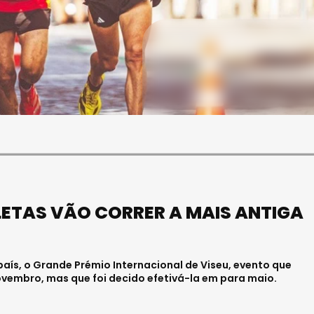
SOCIEDADE
FALECEU PAULA ALMEIDA,
JOVEM ENFERMEIRA NO
HOSPITAL DE VISEU
Julho 27, 2026 . 11:00
LETAS VÃO CORRER A MAIS ANTIGA
país, o Grande Prémio Internacional de Viseu, evento que
novembro, mas que foi decido efetivá-la em para maio.