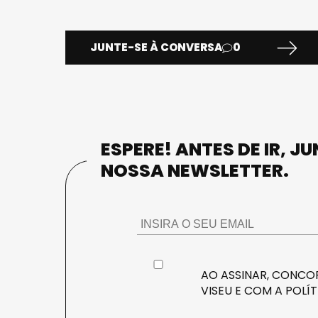
JUNTE-SE À CONVERSA
0
ESPERE! ANTES DE IR, J
NOSSA NEWSLETTER.
AO ASSINAR, CONCOR
VISEU E COM A
POLÍT