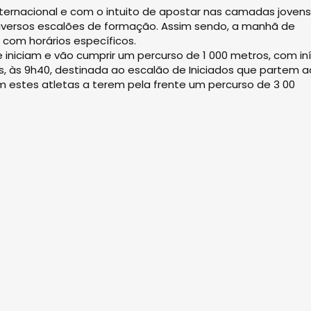
ternacional e com o intuito de apostar nas camadas jovens
iversos escalões de formação. Assim sendo, a manhã de
com horários específicos.
iniciam e vão cumprir um percurso de 1 000 metros, com iní
, às 9h40, destinada ao escalão de Iniciados que partem a
estes atletas a terem pela frente um percurso de 3 00