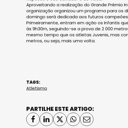
Aproveitando a realização do Grande Prémio In
organização organizou um programa para os d
domingo será dedicada aos futuros campeões 
Primeiramente, entram em ação os Infantis que 
às 9h30m, seguindo-se a prova de 2 000 metros
mesmo tempo que os atletas Juvenis, mas com 
metros, ou seja, mais uma volta.
TAGS:
Atletismo
PARTILHE ESTE ARTIGO: