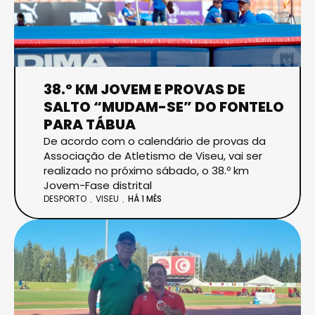
38.º KM JOVEM E PROVAS DE
SALTO “MUDAM-SE” DO FONTELO
PARA TÁBUA
De acordo com o calendário de provas da
Associação de Atletismo de Viseu, vai ser
realizado no próximo sábado, o 38.º km
Jovem-Fase distrital
DESPORTO
VISEU
HÁ 1 MÊS