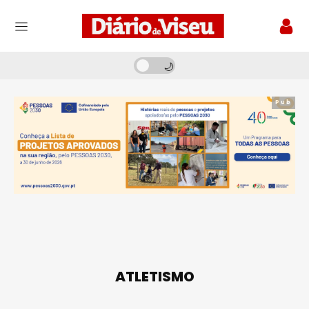
Pub
ATLETISMO