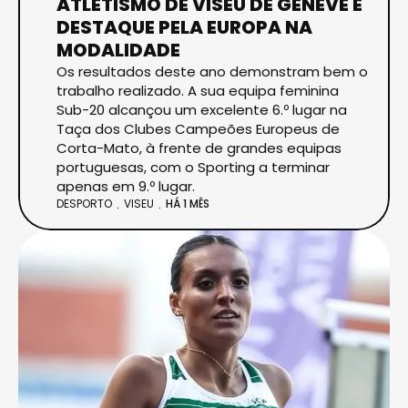
ATLETISMO DE VISEU DE GENÉVE É
DESTAQUE PELA EUROPA NA
MODALIDADE
Os resultados deste ano demonstram bem o
trabalho realizado. A sua equipa feminina
Sub-20 alcançou um excelente 6.º lugar na
Taça dos Clubes Campeões Europeus de
Corta-Mato, à frente de grandes equipas
portuguesas, com o Sporting a terminar
apenas em 9.º lugar.
DESPORTO
VISEU
HÁ 1 MÊS