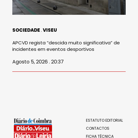
SOCIEDADE
VISEU
APCVD regista “descida muito significativa” de
incidentes em eventos desportivos
Agosto 5, 2026 . 20:37
ESTATUTO EDITORIAL
CONTACTOS
FICHA TÉCNICA