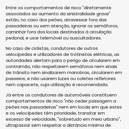
Entre os comportamentos de risco "diretamente
associados ao aumento da sinistralidade grave"
estão, no caso dos peões, atravessar fora das
passadeiras ou sem atenção, ignorar os semáforos,
caminhar fora dos locais destinados à circulação
pedonal, e usar telemóvel ou auscultadores.
No caso de ciclistas, condutores de outros
velocípedes e utilizadores de trotinetas elétricas, as
autoridades alertam para o perigo de circularem em
contramão, não respeitarem semáforos nem sinais
de trânsito nem sinalizarem manobras, circularem em
passeios, e não usarem luzes ou coletes refletores
nem capacete, cuja utilização é recomendada.
Já entre os condutores de automóveis constituem
comportamentos de risco "não ceder passagem a
peões nas passadeiras" nem em locais em que estes
e os velocípedes têm prioridade, transitar em
excesso de velocidade, "sobretudo em meio urbano",
ultrapassar sem respeitar a distância mínima de