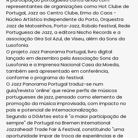
representantes de organizações como Hot Clube de
Portugal, Jazz ao Centro Clube, Ermo do Caos -
Núcleo Artístico Independente do Porto, Orquestra
Jazz de Matosinhos, Porta-Jazz, Robalo Festival, Rede
Portuguesa de Jazz, a editora Nischo Records e a
associação Gira Sol Azul, de Viseu, além da Sons da
Lusofonia.
O projeto Jazz Panorama Portugal, livro digital
lançado em dezembro pela Associação Sons da
Lusofonia e a Imprensa Nacional Casa da Moeda,
também será apresentado em conferência,
conforme o programa do festival.
O Jazz Panorama Portugal traduz-se num
guia/revista 'online' que reúne perfis de músicos
portugueses de jazz, pensado como elemento de
promoção da música improvisada, com impacto no
país e potencial de internacionalização.
Segundo a DGArtes esta é "a maior participação de
sempre" de Portugal na Bremen International
Jazzahead! Trade Fair & Festival, constituindo "uma
oportunidade ímpar de troca de experiências e de