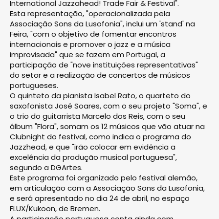
International Jazzahead! Trade Fair & Festival".
Esta representação, "operacionalizada pela
Associação Sons da Lusofonia", inclui um 'stand' na
Feira, "com o objetivo de fomentar encontros
internacionais e promover o jazz e a música
improvisada" que se fazem em Portugal, a
participação de "nove instituições representativas"
do setor e a realização de concertos de músicos
portugueses.
O quinteto da pianista Isabel Rato, o quarteto do
saxofonista José Soares, com o seu projeto "Soma", e
o trio do guitarrista Marcelo dos Reis, com o seu
álbum "Flora", somam os 12 músicos que vão atuar na
Clubnight do festival, como indica o programa do
Jazzhead, e que "irão colocar em evidência a
excelência da produção musical portuguesa",
segundo a DGArtes.
Este programa foi organizado pelo festival alemão,
em articulação com a Associação Sons da Lusofonia,
e será apresentado no dia 24 de abril, no espaço
FLUX/Kukoon, de Bremen.
A participação portuguesa conta ainda com