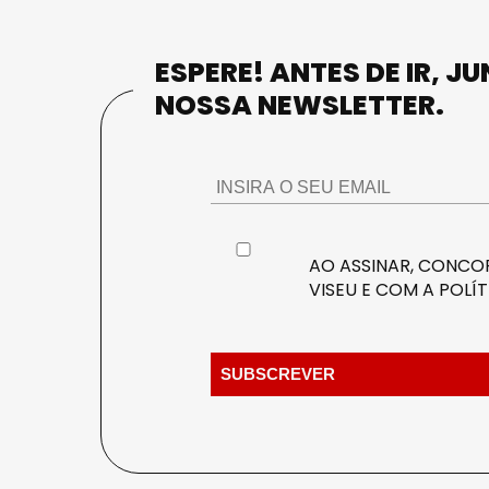
ESPERE! ANTES DE IR, J
NOSSA NEWSLETTER.
AO ASSINAR, CONCOR
VISEU E COM A
POLÍT