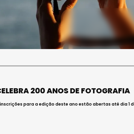
SOCIEDADE
FALECEU PAULA ALMEIDA,
JOVEM ENFERMEIRA NO
HOSPITAL DE VISEU
Julho 27, 2026 . 11:00
ELEBRA 200 ANOS DE FOTOGRAFIA
s inscrições para a edição deste ano estão abertas até dia 1 