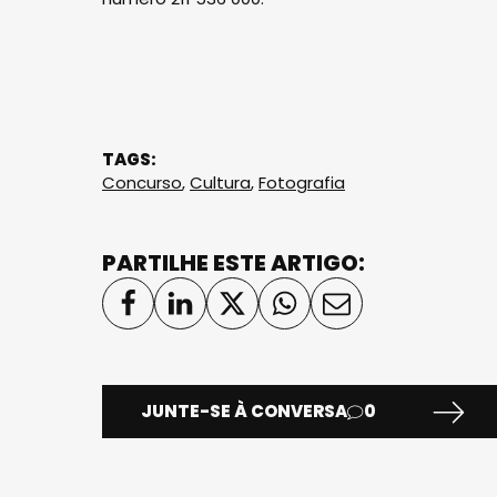
TAGS:
Concurso
,
Cultura
,
Fotografia
PARTILHE ESTE ARTIGO:
JUNTE-SE À CONVERSA
0