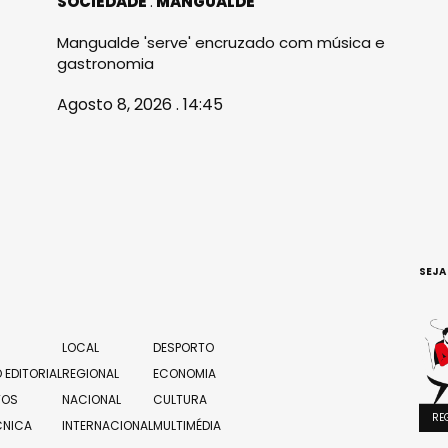
SOCIEDADE
MANGUALDE
Mangualde 'serve' encruzado com música e
gastronomia
Agosto 8, 2026 . 14:45
SEJA
LOCAL
DESPORTO
 EDITORIAL
REGIONAL
ECONOMIA
TOS
NACIONAL
CULTURA
RE
CNICA
INTERNACIONAL
MULTIMÉDIA