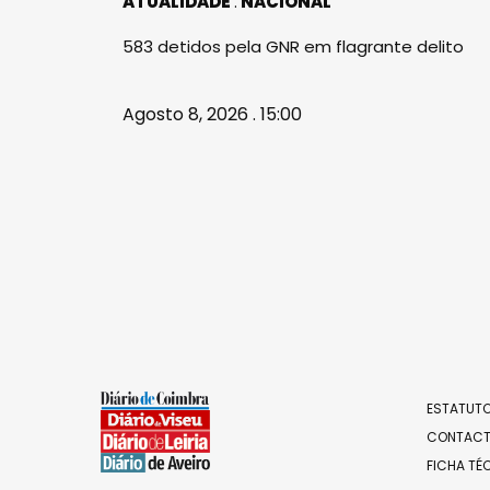
ATUALIDADE
NACIONAL
583 detidos pela GNR em flagrante delito
Agosto 8, 2026 . 15:00
ESTATUTO
CONTAC
FICHA TÉ