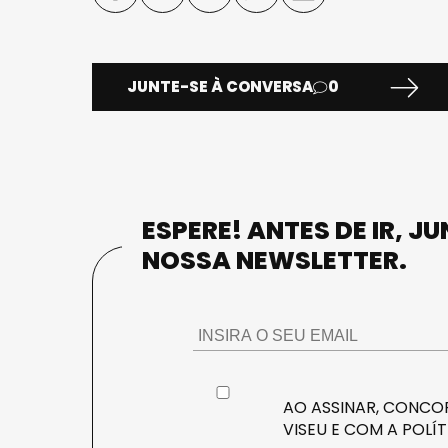
JUNTE-SE À CONVERSA
0
ESPERE! ANTES DE IR, J
NOSSA NEWSLETTER.
AO ASSINAR, CONCOR
VISEU E COM A
POLÍT