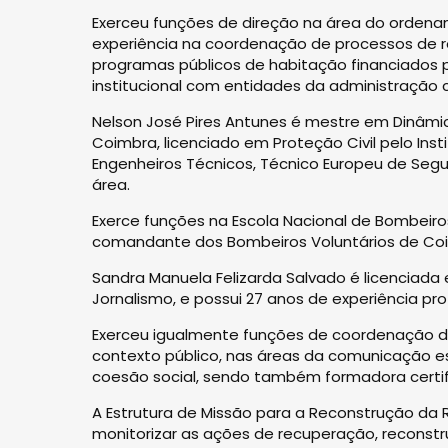
Exerceu funções de direção na área do ordenam
experiência na coordenação de processos de 
programas públicos de habitação financiados p
institucional com entidades da administração c
Nelson José Pires Antunes é mestre em Dinâmica
Coimbra, licenciado em Proteção Civil pelo In
Engenheiros Técnicos, Técnico Europeu de Segu
área.
Exerce funções na Escola Nacional de Bombeiros
comandante dos Bombeiros Voluntários de Coim
Sandra Manuela Felizarda Salvado é licenciad
Jornalismo, e possui 27 anos de experiência prof
Exerceu igualmente funções de coordenação de
contexto público, nas áreas da comunicação est
coesão social, sendo também formadora certif
A Estrutura de Missão para a Reconstrução da
monitorizar as ações de recuperação, reconstr