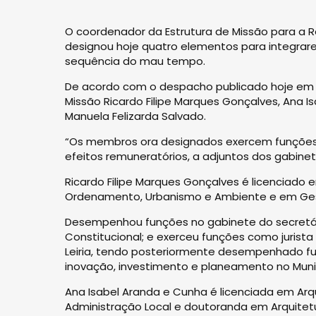
O coordenador da Estrutura de Missão para a R
designou hoje quatro elementos para integrar
sequência do mau tempo.
De acordo com o despacho publicado hoje em D
Missão Ricardo Filipe Marques Gonçalves, Ana I
Manuela Felizarda Salvado.
“Os membros ora designados exercem funções 
efeitos remuneratórios, a adjuntos dos gabine
Ricardo Filipe Marques Gonçalves é licenciado
Ordenamento, Urbanismo e Ambiente e em Gestã
Desempenhou funções no gabinete do secretári
Constitucional; e exerceu funções como jurist
Leiria, tendo posteriormente desempenhado fu
inovação, investimento e planeamento no Muni
Ana Isabel Aranda e Cunha é licenciada em Ar
Administração Local e doutoranda em Arquitet