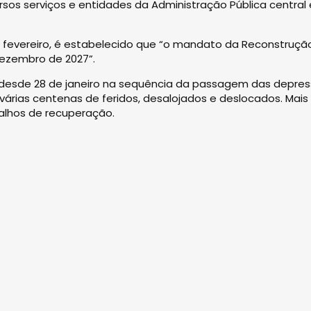
ersos serviços e entidades da Administração Pública central 
e fevereiro, é estabelecido que “o mandato da Reconstruçã
dezembro de 2027”.
desde 28 de janeiro na sequência da passagem das depre
várias centenas de feridos, desalojados e deslocados. Mais
lhos de recuperação.