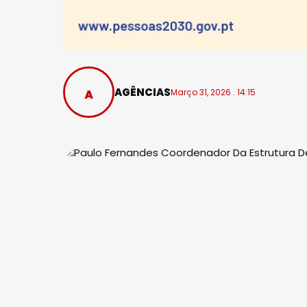
AGÊNCIAS
Março 31, 2026 . 14:15