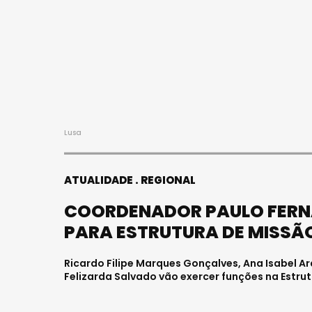
Lusa
ATUALIDADE
REGIONAL
COORDENADOR PAULO FERN
PARA ESTRUTURA DE MISSÃ
Ricardo Filipe Marques Gonçalves, Ana Isabel A
Felizarda Salvado vão exercer funções na Estru