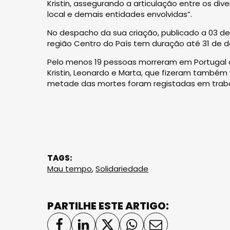
Kristin, assegurando a articulação entre os div
local e demais entidades envolvidas”.
No despacho da sua criação, publicado a 03 d
região Centro do País tem duração até 31 de 
Pelo menos 19 pessoas morreram em Portugal 
Kristin, Leonardo e Marta, que fizeram também 
metade das mortes foram registadas em traba
TAGS:
Mau tempo
,
Solidariedade
PARTILHE ESTE ARTIGO: