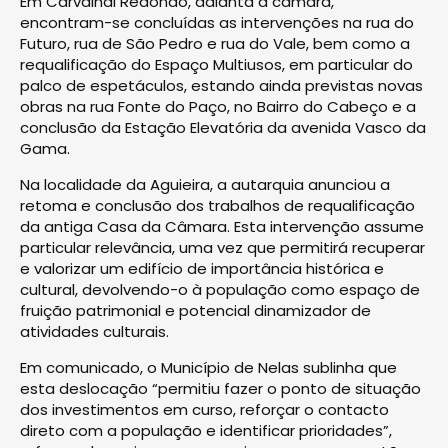
Em Carvalhal Redondo, adianta a câmara,
encontram-se concluídas as intervenções na rua do
Futuro, rua de São Pedro e rua do Vale, bem como a
requalificação do Espaço Multiusos, em particular do
palco de espetáculos, estando ainda previstas novas
obras na rua Fonte do Paço, no Bairro do Cabeço e a
conclusão da Estação Elevatória da avenida Vasco da
Gama.
Na localidade da Aguieira, a autarquia anunciou a
retoma e conclusão dos trabalhos de requalificação
da antiga Casa da Câmara. Esta intervenção assume
particular relevância, uma vez que permitirá recuperar
e valorizar um edifício de importância histórica e
cultural, devolvendo-o à população como espaço de
fruição patrimonial e potencial dinamizador de
atividades culturais.
Em comunicado, o Município de Nelas sublinha que
esta deslocação “permitiu fazer o ponto de situação
dos investimentos em curso, reforçar o contacto
direto com a população e identificar prioridades”,