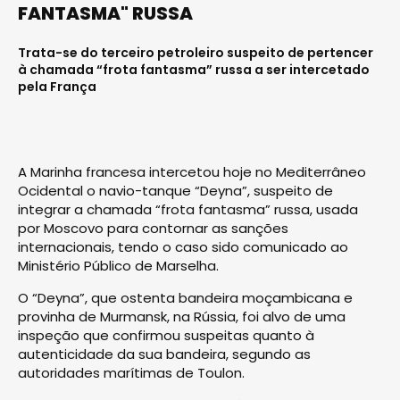
FANTASMA" RUSSA
Trata-se do terceiro petroleiro suspeito de pertencer
à chamada “frota fantasma” russa a ser intercetado
pela França
A Marinha francesa intercetou hoje no Mediterrâneo
Ocidental o navio-tanque “Deyna”, suspeito de
integrar a chamada “frota fantasma” russa, usada
por Moscovo para contornar as sanções
internacionais, tendo o caso sido comunicado ao
Ministério Público de Marselha.
O “Deyna”, que ostenta bandeira moçambicana e
provinha de Murmansk, na Rússia, foi alvo de uma
inspeção que confirmou suspeitas quanto à
autenticidade da sua bandeira, segundo as
autoridades marítimas de Toulon.