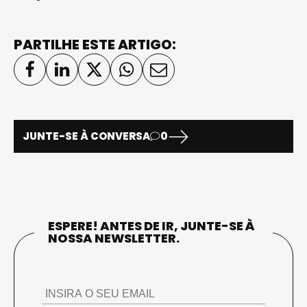
PARTILHE ESTE ARTIGO:
JUNTE-SE À CONVERSA
0
ESPERE! ANTES DE IR, JUNTE-SE À
NOSSA NEWSLETTER.