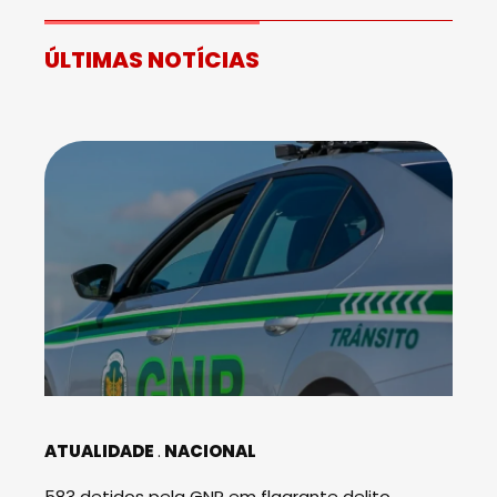
ÚLTIMAS NOTÍCIAS
ATUALIDADE
NACIONAL
583 detidos pela GNR em flagrante delito