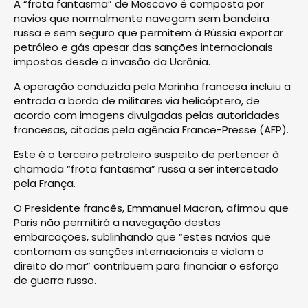
A “frota fantasma” de Moscovo é composta por
navios que normalmente navegam sem bandeira
russa e sem seguro que permitem à Rússia exportar
petróleo e gás apesar das sanções internacionais
impostas desde a invasão da Ucrânia.
A operação conduzida pela Marinha francesa incluiu a
entrada a bordo de militares via helicóptero, de
acordo com imagens divulgadas pelas autoridades
francesas, citadas pela agência France-Presse (AFP).
Este é o terceiro petroleiro suspeito de pertencer à
chamada “frota fantasma” russa a ser intercetado
pela França.
O Presidente francês, Emmanuel Macron, afirmou que
Paris não permitirá a navegação destas
embarcações, sublinhando que “estes navios que
contornam as sanções internacionais e violam o
direito do mar” contribuem para financiar o esforço
de guerra russo.