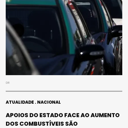
DR
ATUALIDADE
NACIONAL
APOIOS DO ESTADO FACE AO AUMENTO
DOS COMBUSTÍVEIS SÃO