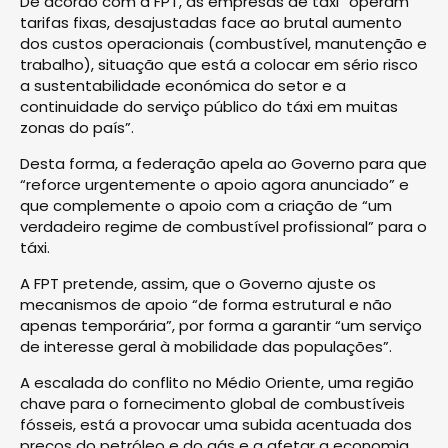
De acordo com a FPT, as empresas de táxi “operam
tarifas fixas, desajustadas face ao brutal aumento
dos custos operacionais (combustível, manutenção e
trabalho), situação que está a colocar em sério risco
a sustentabilidade económica do setor e a
continuidade do serviço público do táxi em muitas
zonas do país”.
Desta forma, a federação apela ao Governo para que
“reforce urgentemente o apoio agora anunciado” e
que complemente o apoio com a criação de “um
verdadeiro regime de combustível profissional” para o
táxi.
A FPT pretende, assim, que o Governo ajuste os
mecanismos de apoio “de forma estrutural e não
apenas temporária”, por forma a garantir “um serviço
de interesse geral à mobilidade das populações”.
A escalada do conflito no Médio Oriente, uma região
chave para o fornecimento global de combustíveis
fósseis, está a provocar uma subida acentuada dos
preços do petróleo e do gás e a afetar a economia