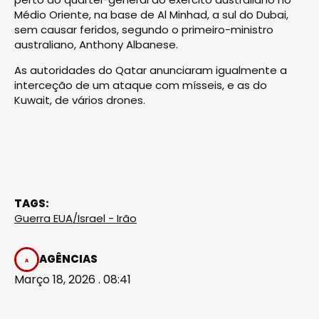
Médio Oriente, na base de Al Minhad, a sul do Dubai,
sem causar feridos, segundo o primeiro-ministro
australiano, Anthony Albanese.
As autoridades do Qatar anunciaram igualmente a
interceção de um ataque com mísseis, e as do
Kuwait, de vários drones.
TAGS:
Guerra EUA/Israel - Irão
AGÊNCIAS
Março 18, 2026 . 08:41