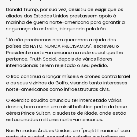
Donald Trump, por sua vez, desistiu de exigir que os
aliados dos Estados Unidos prestassem apoio à
marinha de guerra norte-americana para garantir a
segurança do estreito, bloqueado pelo Irão.
"Já não precisamos nem queremos a ajuda dos
países da NATO. NUNCA PRECISÁMOS", escreveu o
Presidente norte-americano na rede social que lhe
pertence, Truth Social, depois de vários líderes
internacionais terem rejeitado o seu pedido.
O Irão continua a lançar mísseis e drones contra Israel
e os seus vizinhos do Golfo, visando tanto interesses
norte-americanos como infraestruturas civis.
O exército saudita anunciou ter intercetado vários
drones, bem como um míssil balístico perto da base
aérea Prince Sultan, a sudeste de Riade, onde estão
estacionados militares norte-americanos.
Nos Emirados Árabes Unidos, um "projétil iraniano" caiu
perto do quartel-general do exército australiano no