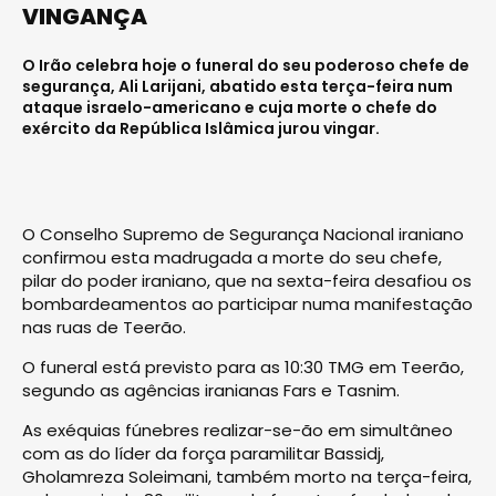
VINGANÇA
O Irão celebra hoje o funeral do seu poderoso chefe de
segurança, Ali Larijani, abatido esta terça-feira num
ataque israelo-americano e cuja morte o chefe do
exército da República Islâmica jurou vingar.
O Conselho Supremo de Segurança Nacional iraniano
confirmou esta madrugada a morte do seu chefe,
pilar do poder iraniano, que na sexta-feira desafiou os
bombardeamentos ao participar numa manifestação
nas ruas de Teerão.
O funeral está previsto para as 10:30 TMG em Teerão,
segundo as agências iranianas Fars e Tasnim.
As exéquias fúnebres realizar-se-ão em simultâneo
com as do líder da força paramilitar Bassidj,
Gholamreza Soleimani, também morto na terça-feira,