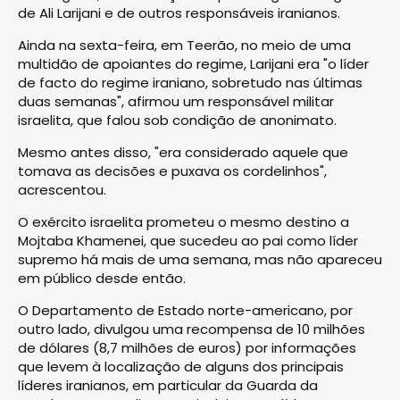
de Ali Larijani e de outros responsáveis iranianos.
Ainda na sexta-feira, em Teerão, no meio de uma
multidão de apoiantes do regime, Larijani era "o líder
de facto do regime iraniano, sobretudo nas últimas
duas semanas", afirmou um responsável militar
israelita, que falou sob condição de anonimato.
Mesmo antes disso, "era considerado aquele que
tomava as decisões e puxava os cordelinhos",
acrescentou.
O exército israelita prometeu o mesmo destino a
Mojtaba Khamenei, que sucedeu ao pai como líder
supremo há mais de uma semana, mas não apareceu
em público desde então.
O Departamento de Estado norte-americano, por
outro lado, divulgou uma recompensa de 10 milhões
de dólares (8,7 milhões de euros) por informações
que levem à localização de alguns dos principais
líderes iranianos, em particular da Guarda da