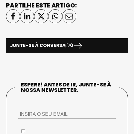
PARTILHE ESTE ARTIGO:
JUNTE-SE À CONVERSA
0
ESPERE! ANTES DE IR, JUNTE-SE À
NOSSA NEWSLETTER.