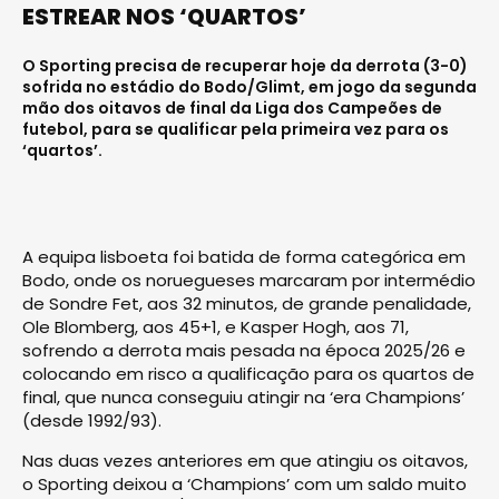
ESTREAR NOS ‘QUARTOS’
O Sporting precisa de recuperar hoje da derrota (3-0)
sofrida no estádio do Bodo/Glimt, em jogo da segunda
mão dos oitavos de final da Liga dos Campeões de
futebol, para se qualificar pela primeira vez para os
‘quartos’.
A equipa lisboeta foi batida de forma categórica em
Bodo, onde os noruegueses marcaram por intermédio
de Sondre Fet, aos 32 minutos, de grande penalidade,
Ole Blomberg, aos 45+1, e Kasper Hogh, aos 71,
sofrendo a derrota mais pesada na época 2025/26 e
colocando em risco a qualificação para os quartos de
final, que nunca conseguiu atingir na ‘era Champions’
(desde 1992/93).
Nas duas vezes anteriores em que atingiu os oitavos,
o Sporting deixou a ‘Champions’ com um saldo muito