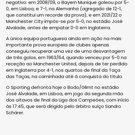
negativo: em 2008/09, o Bayern Munique goleou por 5-
0, em Lisboa, e 7-1, na Alemanha (agregado de 12-1,
que constitui um recorde da prova), e em 2021/22 o
Manchester City impôs-se por 5-0, no estádio José
Alvalade, antes de empatar 0-0 em Inglaterra.
A única equipa portuguesa ainda em ação na mais
importante prova europeia de clubes apenas
conseguiu recuperar uma vez de uma desvantagem
de três golos, em 1963/64, quando venceu por 5-0 na
receção ao Manchester United, depois de ter perdido
em Inglaterra por 4-1, nos quartos de final da Taça
das Taças, na caminhada até à conquista do título.
O Sporting defronta hoje o Bodo/Glimt no estádio
José Alvalade, em Lisboa, em jogo da segunda mão
dos oitavos de final da Liga dos Campeões, com início
às 17:45, que será dirigido pelo árbitro suíço Sandro
Schärer.