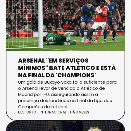
ARSENAL "EM SERVIÇOS
MÍNIMOS" BATE ATLÉTICO E ESTÁ
NA FINAL DA 'CHAMPIONS'
Um golo de Bukayo Saka foi o suficiente para
o Arsenal levar de vencida o Atlético de
Madrid por 1-0, assegurando assim a
presença dos londrinos na final da Liga dos
Campeões de futebol.
DESPORTO
INTERNACIONAL
HÁ 3 MESES