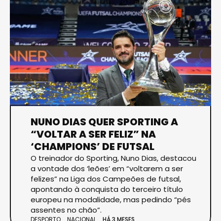
NUNO DIAS QUER SPORTING A
“VOLTAR A SER FELIZ” NA
‘CHAMPIONS’ DE FUTSAL
O treinador do Sporting, Nuno Dias, destacou
a vontade dos ‘leões’ em “voltarem a ser
felizes” na Liga dos Campeões de futsal,
apontando à conquista do terceiro título
europeu na modalidade, mas pedindo “pés
assentes no chão”.
DESPORTO
NACIONAL
HÁ 3 MESES