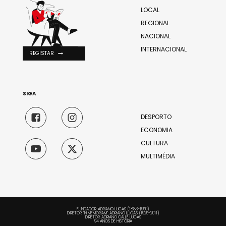
LOCAL
REGIONAL
NACIONAL
INTERNACIONAL
REGISTAR
SIGA
DESPORTO
ECONOMIA
CULTURA
MULTIMÉDIA
FUNDADOR: ADRIANO LUCAS (1883-1950)
DIRETOR "IN MEMORIAM": ADRIANO LUCAS (1925-2011)
DIRETOR: ADRIANO CALLÉ LUCAS
94 ANOS DE HISTÓRIA