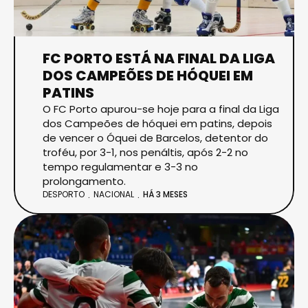
FC PORTO ESTÁ NA FINAL DA LIGA
DOS CAMPEÕES DE HÓQUEI EM
PATINS
O FC Porto apurou-se hoje para a final da Liga
dos Campeões de hóquei em patins, depois
de vencer o Óquei de Barcelos, detentor do
troféu, por 3-1, nos penáltis, após 2-2 no
tempo regulamentar e 3-3 no
prolongamento.
DESPORTO
NACIONAL
HÁ 3 MESES