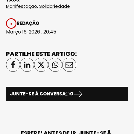
Manifestação
,
Solidariedade
REDAÇÃO
Março 16, 2026 . 20:45
PARTILHE ESTE ARTIGO:
JUNTE-SE À CONVERSA
0
ESPERE! ANTES DE IR, JUNTE-SE À