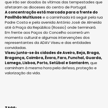
que irão ser doados às vítimas das tempestades que
afetaram as dioceses do centro de Portugal.
A concentração está marcada para a frente do
Pavilhão Multiusos
e a caminhada irá seguir pela rua
Padre Costa e pela avenida António José de Almeida
até à Praça da República (Rossio) onde terminará.
Em frente aos Paços do Concelho ocorrerá um
momento cultural e algumas intervenções dos
representantes da ADAV Viseu e das entidades
convidadas.
Viseu junta-se às cidades de Aveiro, Beja, Braga,
Bragança, Coimbra, Évora, Faro, Funchal, Guarda,
Lamego, Lisboa, Porto, Setúbal e Santarém
, que
caminham à mesma hora pela defesa, proteção e
valorização da vida.
TAGS: