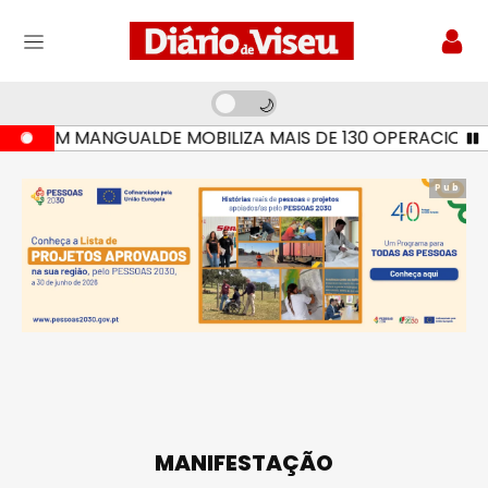
 EM MANGUALDE MOBILIZA MAIS DE 130 OPERACIONAIS E 
Pub
MANIFESTAÇÃO