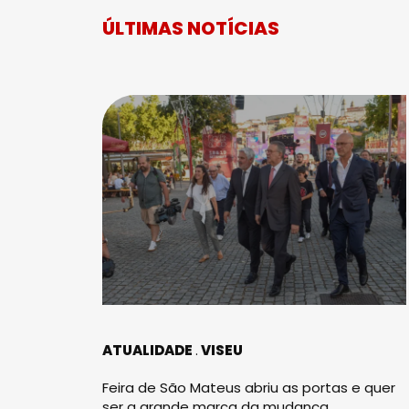
ÚLTIMAS NOTÍCIAS
ATUALIDADE
VISEU
Feira de São Mateus abriu as portas e quer
ser a grande marca da mudança