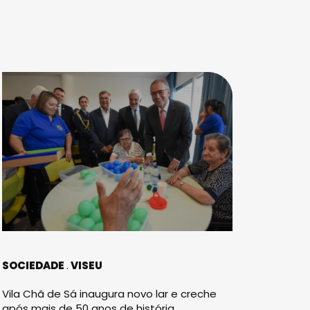
SOCIEDADE
VISEU
Vila Chã de Sá inaugura novo lar e creche
após mais de 50 anos de história