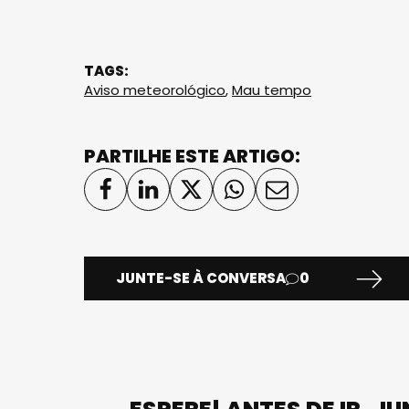
TAGS:
Aviso meteorológico
,
Mau tempo
PARTILHE ESTE ARTIGO:
JUNTE-SE À CONVERSA
0