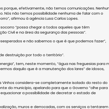
eiros porque, efetivamente, não temos comunicações. Nenh
ho. Nós não temos possibilidade nenhuma de falar com o
rro”, afirmou à agência Lusa Carlos Lopes.
e socorro “possa chegar a todos aqueles que têm
ção Civil e na área da segurança das pessoas”.
sesperados e não sabemos o que é que podemos fazer”,
 destruição por todo o território”.
nergia”, tem, neste momento, “água nas freguesias para 
 termos daquilo que é a manutenção dos lares” de idosos,
s Vinhos considera-se completamente isolado do resto do
idente do município, apelando para que o Governo “olhe para
 equacionar a possibilidade de decretar o estado de
 sinalização, muros e derrocadas, com os serviços a tentarem