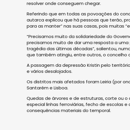
resolver onde conseguem chegar.
Referindo que em todas as povoações do conce
autarca explicou que há pessoas que terão, pr
para as manter” nas suas casas, pois muitas “e
“Precisamos muito da solidariedade do Governo
precisamos muito de dar uma resposta a uma 
tragédia das últimas décadas”, salientou, num
que também atingiu, entre outros, o concelho d
A passagem da depressão Kristin pelo territór
e vários desalojados.
Os distritos mais afetados foram Leiria (por on
Santarém e Lisboa.
Quedas de árvores e de estruturas, corte ou o
especial linhas ferroviárias, fecho de escolas 
consequências materiais do temporal.