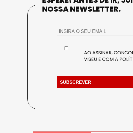
ESPERE! ANTES DE IR, J
NOSSA NEWSLETTER.
AO ASSINAR, CONCOR
VISEU E COM A
POLÍT