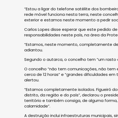
“Estou a ligar do telefone satélite dos bomb
rede móvel funciona nesta terra, neste concel
exterior e estamos neste momento a pedir soco
Carlos Lopes disse esperar que este pedido d
responsabilidades neste país, na área da Prote
“Estamos, neste momento, completamente de
adiantou.
Segundo o autarca, o concelho tem “um rasto de
O concelho “não tem comunicações, não tem e
cerca de 12 horas” e “grandes dificuldades em
alertou.
“Estamos completamente isolados. Figueiró do
distrito, da região e do país”, declarou o pres
território e também consiga, de alguma forma,
calamidade”.
A destruição inclui infraestruturas municipais,