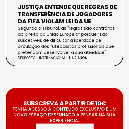
JUSTIÇA ENTENDE QUE REGRAS DE
TRANSFERÊNCIA DE JOGADORES
DA FIFA VIOLAM LEI DA UE
Segundo o Tribunal, as "regras são contrárias
ao direito da União Europeia” porque “são
suscetíveis de dificultar a liberdade de
circulação dos futebolistas profissionais que
pretendam desenvolver a sua atividade"
DESPORTO
INTERNACIONAL
HÁ 2 ANOS
SUBSCREVA A PARTIR DE 10€
TENHA ACESSO A CONTEÚDO EXCLUSIVO E UM
NOVO ESPAÇO DESENHADO A PENSAR NA SUA
EXPERIÊNCIA.