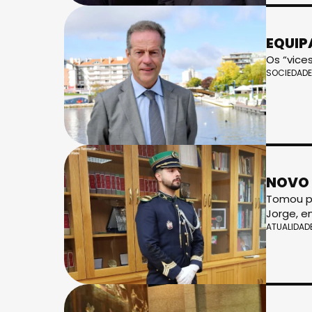
EQUIP
Os “vices
SOCIEDADE
NOVO 
Tomou po
Jorge, e
ATUALIDAD