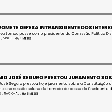
ROMETE DEFESA INTRANSIGENTE DOS INTERES
ilva tomou posse como presidente da Comissão Política Dist
VISEU
HÁ 4 MESES
IO JOSÉ SEGURO PRESTOU JURAMENTO SOB
José Seguro prestou hoje juramento sobre a Constituição d
to, na sessão solene de tomada de posse do Presidente d
E
NACIONAL
HÁ 5 MESES