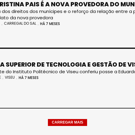
RISTINA PAIS É A NOVA PROVEDORA DO MUN
 dos direitos dos munícipes e o reforço da relação entre a
ato da nova provedora
CARREGAL DO SAL
HÁ 7 MESES
A SUPERIOR DE TECNOLOGIA E GESTÃO DE V
te do Instituto Politécnico de Viseu conferiu posse a Eduar
E
VISEU
HÁ 7 MESES
CARREGAR MAIS