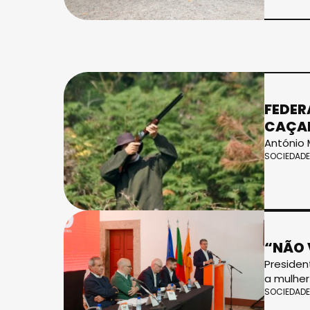
FEDER
CAÇA
António 
SOCIEDADE
“NÃO 
Presiden
a mulher
SOCIEDADE