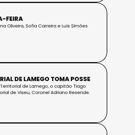
A-FEIRA
a Oliveira, Sofia Carreira e Luís Simões
IAL DE LAMEGO TOMA POSSE
ritorial de Lamego, o capitão Tiago
ial de Viseu, Coronel Adriano Resende.