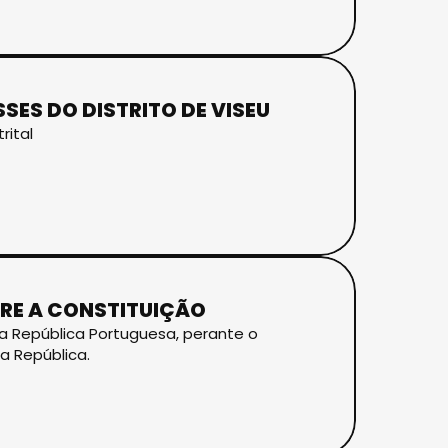
SES DO DISTRITO DE VISEU
rital
RE A CONSTITUIÇÃO
a República Portuguesa, perante o
a República.