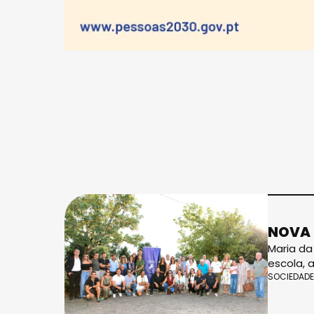
NOVA 
Maria da
escola, 
SOCIEDADE