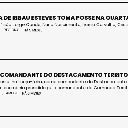
A DE RIBAU ESTEVES TOMA POSSE NA QUART
” são Jorge Conde, Nuno Nascimento, Licínio Carvalho, Cristin
REGIONAL
HÁ 5 MESES
COMANDANTE DO DESTACAMENTO TERRITOR
sse na terça-feira, como comandante do Destacamento Ter
m cerimónia presidida pelo comandante do Comando Territor
E
LAMEGO
HÁ 6 MESES