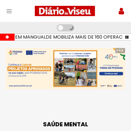
O EM MANGUALDE MOBILIZA MAIS DE 160 OPERACIONAIS E
Pub
SAÚDE MENTAL