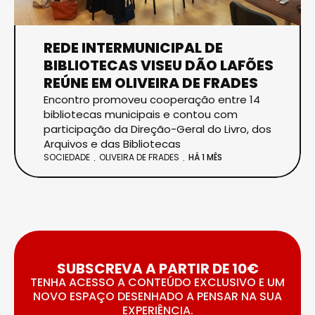
REDE INTERMUNICIPAL DE
BIBLIOTECAS VISEU DÃO LAFÕES
REÚNE EM OLIVEIRA DE FRADES
Encontro promoveu cooperação entre 14
bibliotecas municipais e contou com
participação da Direção-Geral do Livro, dos
Arquivos e das Bibliotecas
SOCIEDADE
OLIVEIRA DE FRADES
HÁ 1 MÊS
SUBSCREVA A PARTIR DE 10€
TENHA ACESSO A CONTEÚDO EXCLUSIVO E UM
NOVO ESPAÇO DESENHADO A PENSAR NA SUA
EXPERIÊNCIA.