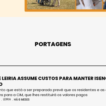
PORTAGENS
E LEIRIA ASSUME CUSTOS PARA MANTER ISE
O
o que está a ser preparado prevê que os residentes e as
s para a CIM, que lhes restituirá os valores pagos
LEIRIA
HÁ 6 MESES