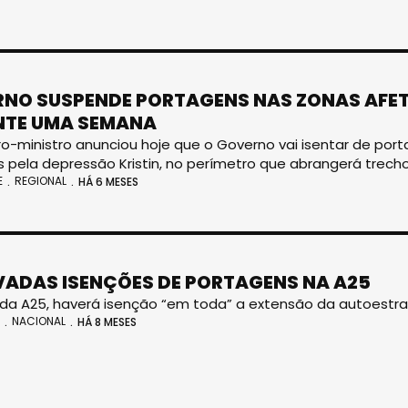
NO SUSPENDE PORTAGENS NAS ZONAS AFE
NTE UMA SEMANA
ro-ministro anunciou hoje que o Governo vai isentar de p
 pela depressão Kristin, no perímetro que abrangerá trechos 
E
REGIONAL
HÁ 6 MESES
ADAS ISENÇÕES DE PORTAGENS NA A25
da A25, haverá isenção “em toda” a extensão da autoestr
NACIONAL
HÁ 8 MESES