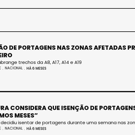
ÃO DE PORTAGENS NAS ZONAS AFETADAS PR
EIRO
brange trechos da A8, A17, A14 e A19
E
NACIONAL
HÁ 6 MESES
RA CONSIDERA QUE ISENÇÃO DE PORTAGEN
MOS MESES”
decidiu isentar de portagens durante uma semana nas zona
E
NACIONAL
HÁ 6 MESES