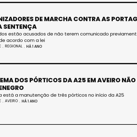
IZADORES DE MARCHA CONTRA AS PORTA
A SENTENÇA
dos estão acusados de não terem comunicado previamente 
de acordo com a lei
E
REGIONAL
HÁ 1 ANO
EMA DOS PÓRTICOS DA A25 EM AVEIRO NÃO
ENEGRO
 está a manutenção de três pórticos no início da A25
E
AVEIRO
HÁ 1 ANO