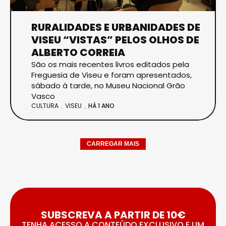
RURALIDADES E URBANIDADES DE
VISEU “VISTAS” PELOS OLHOS DE
ALBERTO CORREIA
São os mais recentes livros editados pela
Freguesia de Viseu e foram apresentados,
sábado à tarde, no Museu Nacional Grão
Vasco
CULTURA
VISEU
HÁ 1 ANO
CARREGAR MAIS
SUBSCREVA A PARTIR DE 10€
TENHA ACESSO A CONTEÚDO EXCLUSIVO E UM