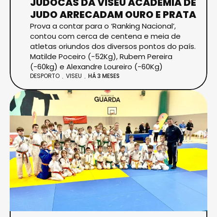
JUDOCAS DA VISEU ACADEMIA DE
JUDO ARRECADAM OURO E PRATA
Prova a contar para o ‘Ranking Nacional’,
contou com cerca de centena e meia de
atletas oriundos dos diversos pontos do país.
Matilde Poceiro (-52Kg), Rubem Pereira
(-60kg) e Alexandre Loureiro (-60Kg)
DESPORTO
VISEU
HÁ 3 MESES