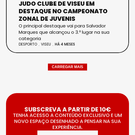
JUDO CLUBE DE VISEU EM
DESTAQUE NO CAMPEONATO
ZONAL DE JUVENIS
O principal destaque vai para Salvador
Marques que alcançou o 3.º lugar na sua
categoria
DESPORTO
VISEU
HÁ 4 MESES
CARREGAR MAIS
SUBSCREVA A PARTIR DE 10€
TENHA ACESSO A CONTEÚDO EXCLUSIVO E UM
NOVO ESPAÇO DESENHADO A PENSAR NA SUA
EXPERIÊNCIA.