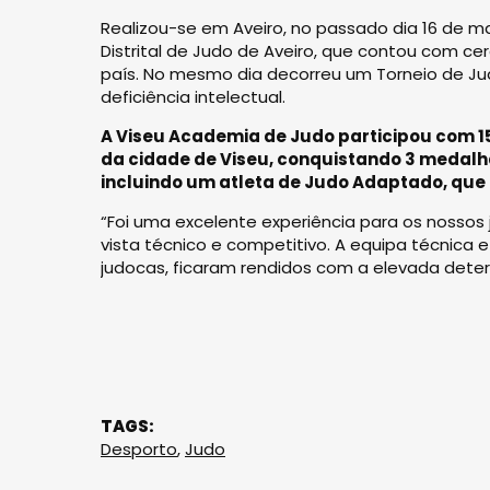
Realizou-se em Aveiro, no passado dia 16 de ma
Distrital de Judo de Aveiro, que contou com c
país. No mesmo dia decorreu um Torneio de J
deficiência intelectual.
A Viseu Academia de Judo participou com 1
da cidade de Viseu, conquistando 3 medalh
incluindo um atleta de Judo Adaptado, que
“Foi uma excelente experiência para os nossos
vista técnico e competitivo. A equipa técnic
judocas, ficaram rendidos com a elevada dete
TAGS:
Desporto
,
Judo