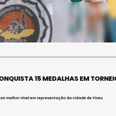
SOCIEDADE
ASAE APREENDE CERCA DE
21 MIL LITROS DE VINHO E
ESPUMANTE NA REGIÃO
CENTRO
Julho 11, 2026 . 10:41
CONQUISTA 15 MEDALHAS EM TORNEI
 ao melhor nível em representação da cidade de Viseu