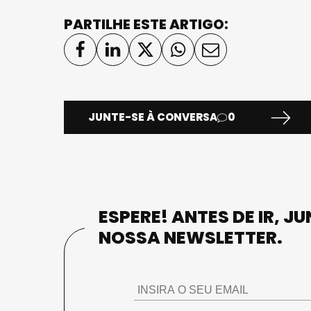
PARTILHE ESTE ARTIGO:
JUNTE-SE À CONVERSA
0
ESPERE! ANTES DE IR, J
NOSSA NEWSLETTER.