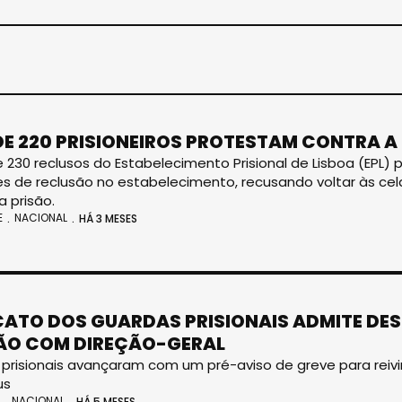
DE 220 PRISIONEIROS PROTESTAM CONTRA A
 230 reclusos do Estabelecimento Prisional de Lisboa (EPL) 
s de reclusão no estabelecimento, recusando voltar às ce
a prisão.
E
NACIONAL
HÁ 3 MESES
CATO DOS GUARDAS PRISIONAIS ADMITE D
ÃO COM DIREÇÃO-GERAL
prisionais avançaram com um pré-aviso de greve para reivi
us
NACIONAL
HÁ 5 MESES