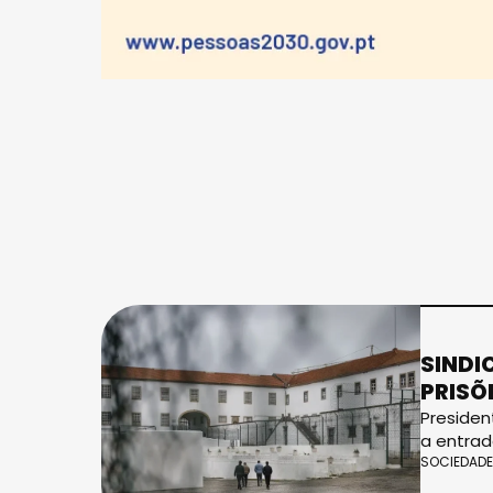
SINDI
PRISÕ
Presiden
a entrad
SOCIEDADE