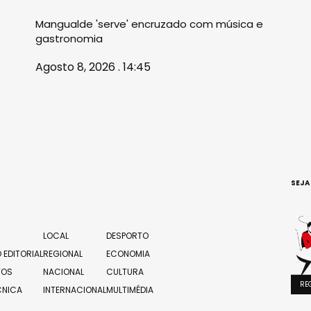
Mangualde 'serve' encruzado com música e
gastronomia
Agosto 8, 2026 . 14:45
SEJA
LOCAL
DESPORTO
 EDITORIAL
REGIONAL
ECONOMIA
TOS
NACIONAL
CULTURA
RE
CNICA
INTERNACIONAL
MULTIMÉDIA