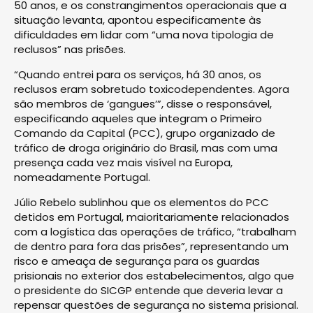
50 anos, e os constrangimentos operacionais que a
situação levanta, apontou especificamente às
dificuldades em lidar com “uma nova tipologia de
reclusos” nas prisões.
“Quando entrei para os serviços, há 30 anos, os
reclusos eram sobretudo toxicodependentes. Agora
são membros de ‘gangues’”, disse o responsável,
especificando aqueles que integram o Primeiro
Comando da Capital (PCC), grupo organizado de
tráfico de droga originário do Brasil, mas com uma
presença cada vez mais visível na Europa,
nomeadamente Portugal.
Júlio Rebelo sublinhou que os elementos do PCC
detidos em Portugal, maioritariamente relacionados
com a logística das operações de tráfico, “trabalham
de dentro para fora das prisões”, representando um
risco e ameaça de segurança para os guardas
prisionais no exterior dos estabelecimentos, algo que
o presidente do SICGP entende que deveria levar a
repensar questões de segurança no sistema prisional.