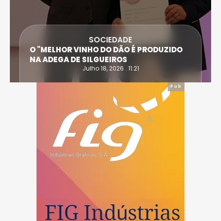
SOCIEDADE
ANTÓNIO SARAIVA E CARLA DIAS SÃO AS
VÍTIMAS DO ACIDENTE EM CASTRO DAIRE
Julho 14, 2026 . 15:30
Pub