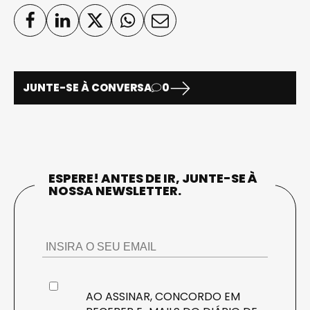
JUNTE-SE À CONVERSA
0
ESPERE! ANTES DE IR, JUNTE-SE À
NOSSA NEWSLETTER.
AO ASSINAR, CONCORDO EM