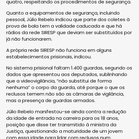
quatro, respeitando os procedimentos de segurança.
Quanto a equipamentos de segurança, incluindo
pessoal, Júlio Rebelo indicou que parte dos coletes à
prova de bala tem a validade caducada e que há
rádios da rede SIRESP que deviam ser substituídos por
já não funcionarem.
A própria rede SIRESP não funciona em alguns
estabelecimentos prisionais, indicou.
No sistema prisional faltam 1.400 guardas, segundo os
dados que apresentou aos deputados, sublinhando
que a videovigilância, “não substitui de forma
nenhuma” o corpo da guarda, até porque o que os
reclusos temem não são as câmaras de vigilância,
mas a presença de guardas armados.
Júlio Rebelo manifestou-se ainda contra a redução
da idade de entrada na carreira para os 18 anos,
posição que disse ter transmitido à ministra da
Justiça, questionando a maturidade de um jovem
com essa idade para lidar com reclusos num