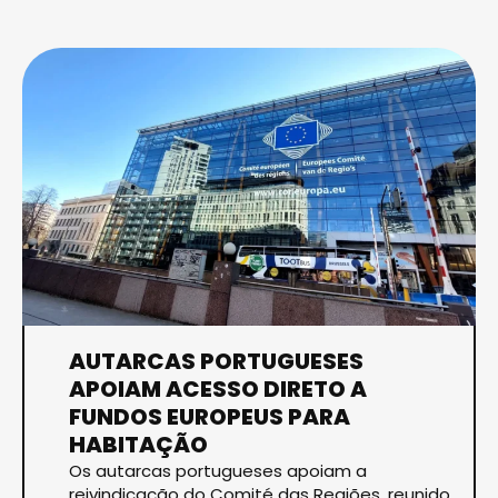
AUTARCAS PORTUGUESES
APOIAM ACESSO DIRETO A
FUNDOS EUROPEUS PARA
HABITAÇÃO
Os autarcas portugueses apoiam a
reivindicação do Comité das Regiões, reunido