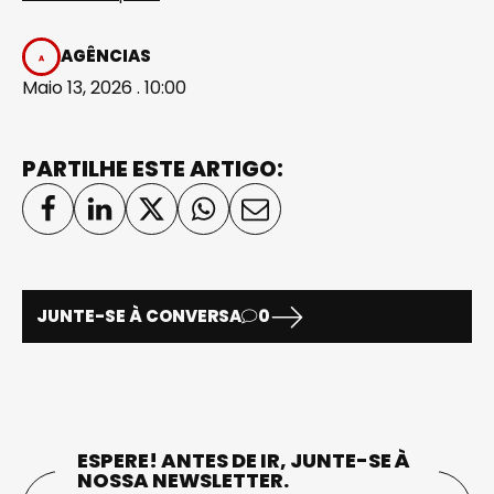
AGÊNCIAS
Maio 13, 2026 . 10:00
PARTILHE ESTE ARTIGO:
JUNTE-SE À CONVERSA
0
ESPERE! ANTES DE IR, JUNTE-SE À
NOSSA NEWSLETTER.