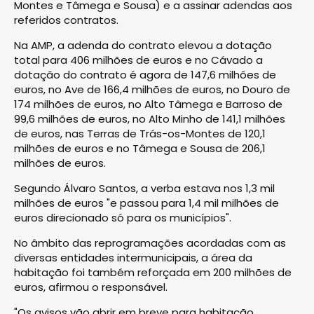
Montes e Tâmega e Sousa) e a assinar adendas aos
referidos contratos.
Na AMP, a adenda do contrato elevou a dotação
total para 406 milhões de euros e no Cávado a
dotação do contrato é agora de 147,6 milhões de
euros, no Ave de 166,4 milhões de euros, no Douro de
174 milhões de euros, no Alto Tâmega e Barroso de
99,6 milhões de euros, no Alto Minho de 141,1 milhões
de euros, nas Terras de Trás-os-Montes de 120,1
milhões de euros e no Tâmega e Sousa de 206,1
milhões de euros.
Segundo Álvaro Santos, a verba estava nos 1,3 mil
milhões de euros "e passou para 1,4 mil milhões de
euros direcionado só para os municípios".
No âmbito das reprogramações acordadas com as
diversas entidades intermunicipais, a área da
habitação foi também reforçada em 200 milhões de
euros, afirmou o responsável.
"Os avisos vão abrir em breve para habitação