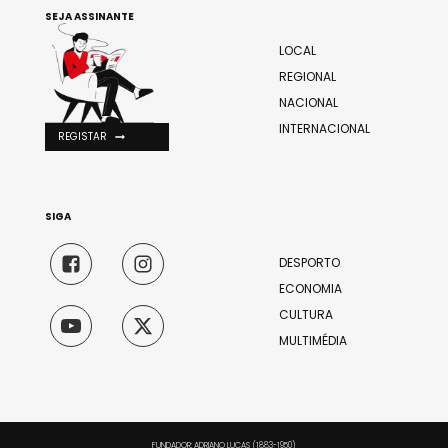
SEJA ASSINANTE
LOCAL
REGIONAL
NACIONAL
INTERNACIONAL
REGISTAR
SIGA
DESPORTO
ECONOMIA
CULTURA
MULTIMÉDIA
FUNDADOR: ADRIANO LUCAS (1883-1950)