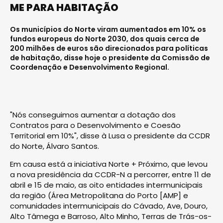
ME PARA HABITAÇÃO
Os municípios do Norte viram aumentados em 10% os
fundos europeus do Norte 2030, dos quais cerca de
200 milhões de euros são direcionados para políticas
de habitação, disse hoje o presidente da Comissão de
Coordenação e Desenvolvimento Regional.
"Nós conseguimos aumentar a dotação dos
Contratos para o Desenvolvimento e Coesão
Territorial em 10%", disse à Lusa o presidente da CCDR
do Norte, Álvaro Santos.
Em causa está a iniciativa Norte + Próximo, que levou
a nova presidência da CCDR-N a percorrer, entre 11 de
abril e 15 de maio, as oito entidades intermunicipais
da região (Área Metropolitana do Porto [AMP] e
comunidades intermunicipais do Cávado, Ave, Douro,
Alto Tâmega e Barroso, Alto Minho, Terras de Trás-os-