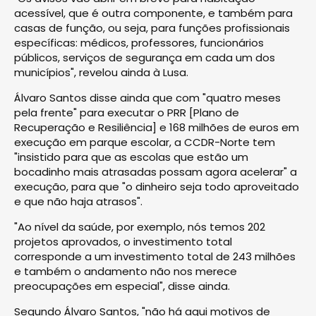
acessível, que é outra componente, e também para
casas de função, ou seja, para funções profissionais
específicas: médicos, professores, funcionários
públicos, serviços de segurança em cada um dos
municípios", revelou ainda à Lusa.
Álvaro Santos disse ainda que com "quatro meses
pela frente" para executar o PRR [Plano de
Recuperação e Resiliência] e 168 milhões de euros em
execução em parque escolar, a CCDR-Norte tem
"insistido para que as escolas que estão um
bocadinho mais atrasadas possam agora acelerar" a
execução, para que "o dinheiro seja todo aproveitado
e que não haja atrasos".
"Ao nível da saúde, por exemplo, nós temos 202
projetos aprovados, o investimento total
corresponde a um investimento total de 243 milhões
e também o andamento não nos merece
preocupações em especial", disse ainda.
Segundo Álvaro Santos, "não há aqui motivos de