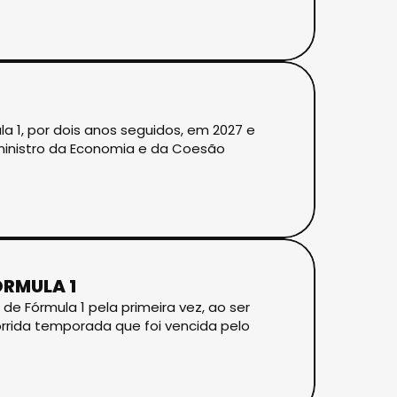
la 1, por dois anos seguidos, em 2027 e
 ministro da Economia e da Coesão
ÓRMULA 1
e Fórmula 1 pela primeira vez, ao ser
orrida temporada que foi vencida pelo