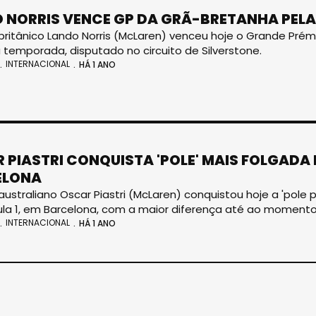
 NORRIS VENCE GP DA GRÃ-BRETANHA PELA 
 britânico Lando Norris (McLaren) venceu hoje o Grande Prémi
 temporada, disputado no circuito de Silverstone.
INTERNACIONAL
HÁ 1 ANO
 PIASTRI CONQUISTA 'POLE' MAIS FOLGADA 
ELONA
 australiano Oscar Piastri (McLaren) conquistou hoje a 'pole
la 1, em Barcelona, com a maior diferença até ao momento
INTERNACIONAL
HÁ 1 ANO