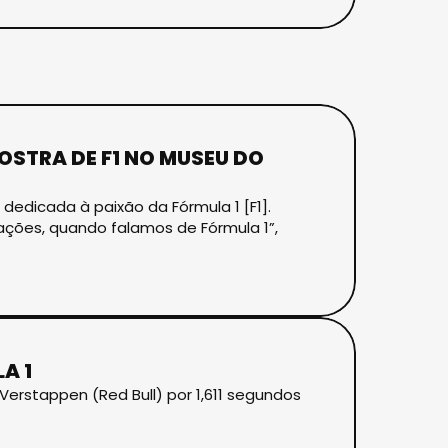
OSTRA DE F1 NO MUSEU DO
edicada à paixão da Fórmula 1 [F1].
ões, quando falamos de Fórmula 1”,
A 1
 Verstappen (Red Bull) por 1,611 segundos