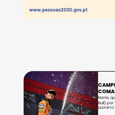
CAMPE
COMAN
Norris, 
Bull) po
DESPORTO