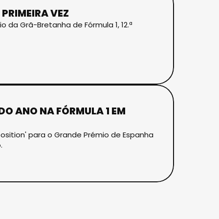
PRIMEIRA VEZ
o da Grã-Bretanha de Fórmula 1, 12.ª
DO ANO NA FÓRMULA 1 EM
 position' para o Grande Prémio de Espanha
.