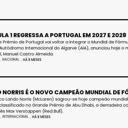
LA 1 REGRESSA A PORTUGAL EM 2027 E 2028
 Prémio de Portugal vai voltar a integrar o Mundial de Fórmu
 Autódromo Internacional do Algarve (AIA), anunciou hoje o
al, Manuel Castro Almeida.
NACIONAL
HÁ 8 MESES
 NORRIS É O NOVO CAMPEÃO MUNDIAL DE F
ico Lando Norris (McLaren) sagrou-se hoje campeão mundial d
 classificado no Grande Prémio de Abu Dhabi, a derradeira c
ês Max Verstappen (Red Bull).
INTERNACIONAL
HÁ 8 MESES