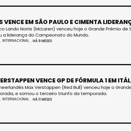
S VENCE EM SÃO PAULO E CIMENTA LIDERAN
ico Lando Norris (McLaren) venceu hoje o Grande Prémio de Sã
u a liderança do Campeonato do Mundo.
INTERNACIONAL
HÁ 9 MESES
ERSTAPPEN VENCE GP DE FÓRMULA 1 EM ITÁL
 neerlandês Max Verstappen (Red Bull) venceu hoje o Grande P
rada, e somou o terceiro triunfo da temporada.
INTERNACIONAL
HÁ 11 MESES