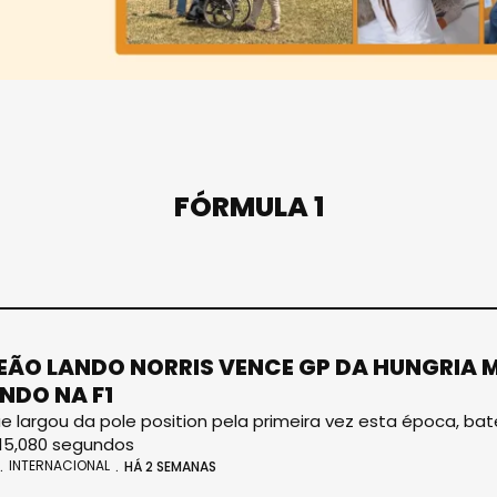
FÓRMULA 1
ÃO LANDO NORRIS VENCE GP DA HUNGRIA 
DO NA F1
que largou da pole position pela primeira vez esta época, 
r 15,080 segundos
INTERNACIONAL
HÁ 2 SEMANAS