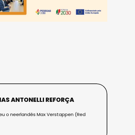
MAS ANTONELLI REFORÇA
bateu o neerlandês Max Verstappen (Red