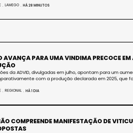
E
LAMEGO
HÁ 28 MINUTOS
 AVANÇA PARA UMA VINDIMA PRECOCE EM 
UÇÃO
sões da ADVID, divulgadas em julho, apontam para um aum
arativamente com a produção declarada em 2025, que foi de
E
REGIONAL
HÁ 1 DIA
NÃO COMPREENDE MANIFESTAÇÃO DE VITIC
OPOSTAS