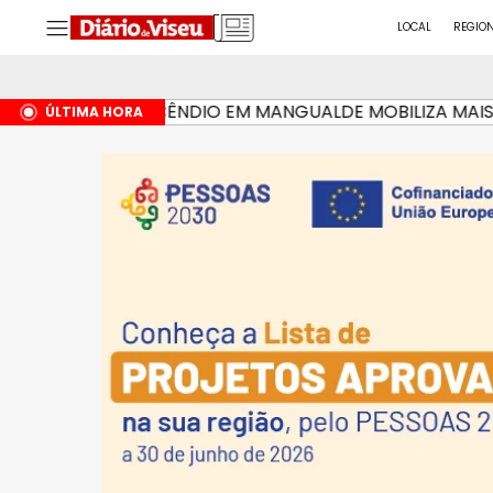
LOCAL
REGIO
INCÊNDIO EM MANGUALDE MOBILIZA MAIS DE
HÁ 1 HORA
ÚLTIMA HORA