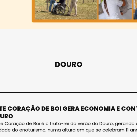
DOURO
E CORAÇÃO DE BOI GERA ECONOMIA E CONT
OURO
 Coração de Boi é o fruto-rei do verão do Douro, gerando
dade do enoturismo, numa altura em que se celebram 11 a