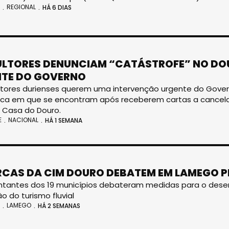
REGIONAL
HÁ 6 DIAS
ULTORES DENUNCIAM “CATÁSTROFE” NO DO
TE DO GOVERNO
ultores durienses querem uma intervenção urgente do Govern
a em que se encontram após receberem cartas a cancelar
 Casa do Douro.
E
NACIONAL
HÁ 1 SEMANA
CAS DA CIM DOURO DEBATEM EM LAMEGO PR
tantes dos 19 municípios debateram medidas para o desenv
o do turismo fluvial
LAMEGO
HÁ 2 SEMANAS