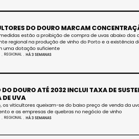
ULTORES DO DOURO MARCAM CONCENTRAÇÃ
 medidas estão a proibição de compra de uvas abaixo dos c
te regional na produção de vinho do Porto e a existência
m uma dotação suficiente
REGIONAL
HÁ 3 SEMANAS
 DO DOURO ATÉ 2032 INCLUI TAXA DE SUST
 DE UVA
, os viticultores queixam-se do baixo preço de venda da uv
nto e as empresas de quebras no negócio de vinho
REGIONAL
HÁ 3 SEMANAS