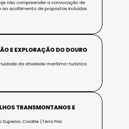
e hoje não compreender a convocação de
e ao acolhimento de propostas incluídas
TÃO E EXPLORAÇÃO DO DOURO
nuidade da atividade marítimo-turística
CELHOS TRANSMONTANOS E
Superior, CoraNe (Terra Fria