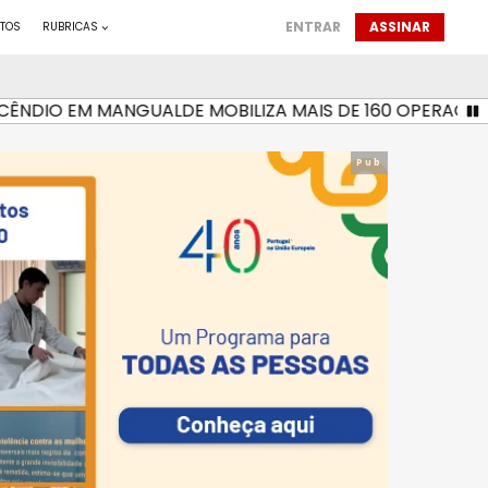
ENTRAR
ASSINAR
TOS
RUBRICAS
NDIO EM MANGUALDE MOBILIZA MAIS DE 160 OPERACIONAI
Pub