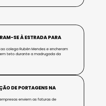
ARAM-SE À ESTRADA PARA
e ao colega Rubén Mendes e encheram
u sem teto durante a madrugada da
NÇÃO DE PORTAGENS NA
 empresas enviem as faturas de