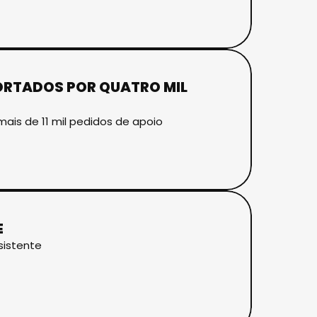
PORTADOS POR QUATRO MIL
ais de 11 mil pedidos de apoio
E
sistente