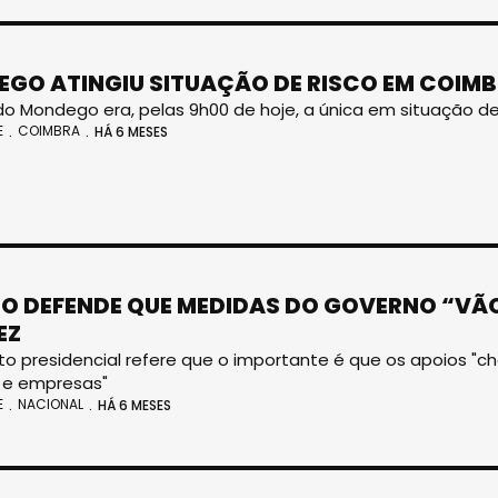
GO ATINGIU SITUAÇÃO DE RISCO EM COIM
do Mondego era, pelas 9h00 de hoje, a única em situação de
E
COIMBRA
HÁ 6 MESES
O DEFENDE QUE MEDIDAS DO GOVERNO “VÃO
EZ
o presidencial refere que o importante é que os apoios "
 e empresas"
E
NACIONAL
HÁ 6 MESES