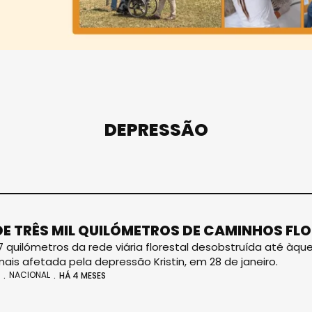
DEPRESSÃO
DE TRÊS MIL QUILÓMETROS DE CAMINHOS FL
7 quilómetros da rede viária florestal desobstruída até àqu
 mais afetada pela depressão Kristin, em 28 de janeiro.
NACIONAL
HÁ 4 MESES