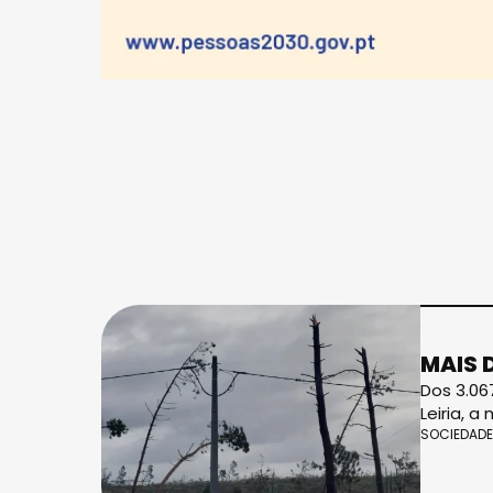
MAIS 
Dos 3.06
Leiria, a
SOCIEDADE