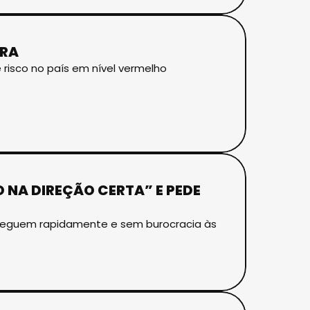
BRA
 risco no país em nível vermelho
 NA DIREÇÃO CERTA” E PEDE
cheguem rapidamente e sem burocracia às