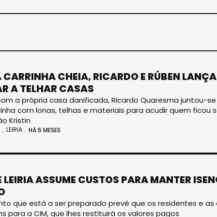
 CARRINHA CHEIA, RICARDO E RÚBEN LANÇ
R A TELHAR CASAS
om a própria casa danificada, Ricardo Quaresma juntou-s
inha com lonas, telhas e materiais para acudir quem fico
o Kristin
LEIRIA
HÁ 5 MESES
E LEIRIA ASSUME CUSTOS PARA MANTER ISE
O
o que está a ser preparado prevê que os residentes e as
s para a CIM, que lhes restituirá os valores pagos