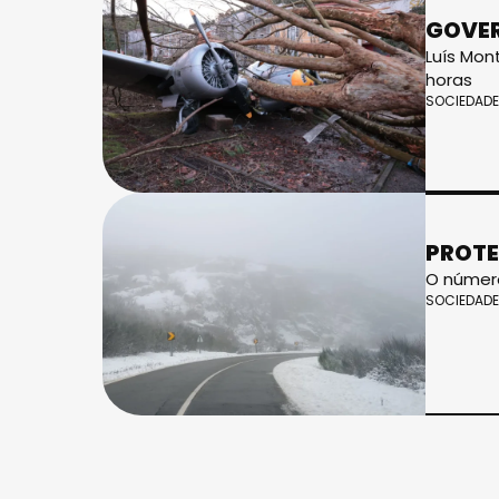
GOVER
Luís Mon
horas
SOCIEDADE
PROTE
O número
SOCIEDADE