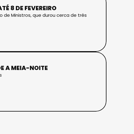
É 8 DE FEVEREIRO
o de Ministros, que durou cerca de três
E A MEIA-NOITE
s