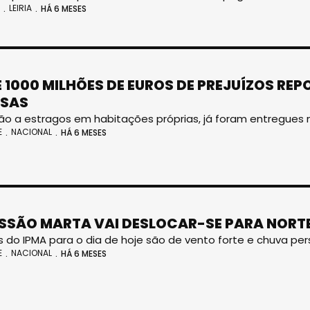
LEIRIA
HÁ 6 MESES
 1000 MILHÕES DE EUROS DE PREJUÍZOS RE
ESAS
ão a estragos em habitações próprias, já foram entregues m
E
NACIONAL
HÁ 6 MESES
SSÃO MARTA VAI DESLOCAR-SE PARA NORT
s do IPMA para o dia de hoje são de vento forte e chuva per
E
NACIONAL
HÁ 6 MESES