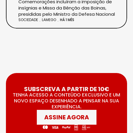
Comemorações incluíram a imposição de
insígnias e Missa da Bênção das Boinas,
presididas pelo Ministro da Defesa Nacional
SOCIEDADE
LAMEGO
HÁ 1 MÊS
SUBSCREVA A PARTIR DE 10€
TENHA ACESSO A CONTEÚDO EXCLUSIVO E UM
NOVO ESPAÇO DESENHADO A PENSAR NA SUA
EXPERIÊNCIA.
ASSINE AGORA