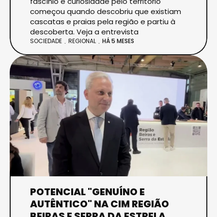
fascínio e curiosidade pelo território
começou quando descobriu que existiam
cascatas e praias pela região e partiu à
descoberta. Veja a entrevista
SOCIEDADE
REGIONAL
HÁ 5 MESES
POTENCIAL "GENUÍNO E
AUTÊNTICO" NA CIM REGIÃO
BEIRAS E SERRA DA ESTRELA