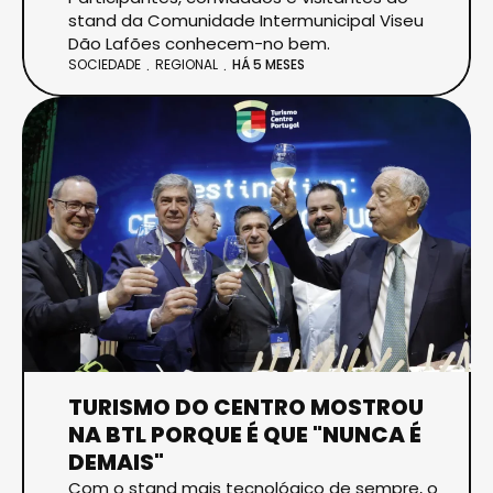
stand da Comunidade Intermunicipal Viseu
Dão Lafões conhecem-no bem.
SOCIEDADE
REGIONAL
HÁ 5 MESES
TURISMO DO CENTRO MOSTROU
NA BTL PORQUE É QUE "NUNCA É
DEMAIS"
Com o stand mais tecnológico de sempre, o