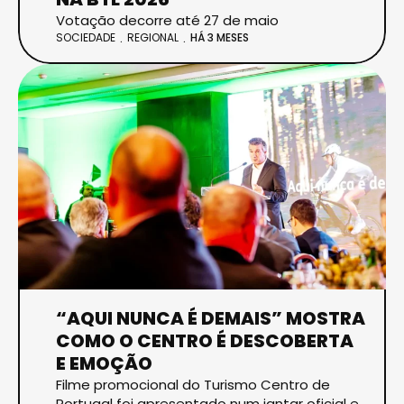
Votação decorre até 27 de maio
SOCIEDADE
REGIONAL
HÁ 3 MESES
“AQUI NUNCA É DEMAIS” MOSTRA
COMO O CENTRO É DESCOBERTA
E EMOÇÃO
Filme promocional do Turismo Centro de
Portugal foi apresentado num jantar oficial e