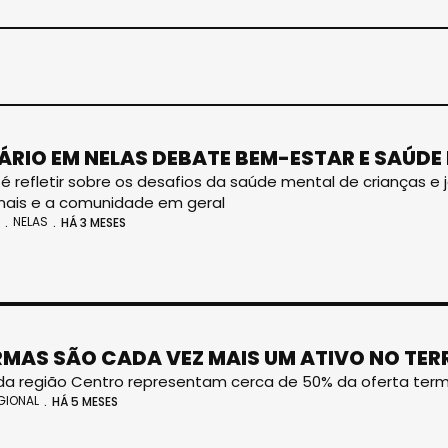
ÁRIO EM NELAS DEBATE BEM-ESTAR E SAÚDE
 é refletir sobre os desafios da saúde mental de crianças e 
onais e a comunidade em geral
NELAS
HÁ 3 MESES
RMAS SÃO CADA VEZ MAIS UM ATIVO NO TER
a região Centro representam cerca de 50% da oferta term
GIONAL
HÁ 5 MESES