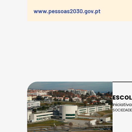
ESCOL
Iniciati
SOCIEDADE