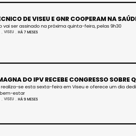
ÉCNICO DE VISEU E GNR COOPERAM NA SAÚD
o vai ser assinado na próxima quinta-feira, pelas 9h30
VISEU
HÁ 7 MESES
MAGNA DO IPV RECEBE CONGRESSO SOBRE Q
va realiza-se esta sexta-feira em Viseu e oferece um dia d
 bem-estar
VISEU
HÁ 9 MESES