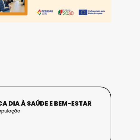
CA DIA À SAÚDE E BEM-ESTAR
população