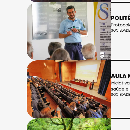
POLIT
Protocol
SOCIEDADE
AULA 
Iniciati
saúde e
SOCIEDADE