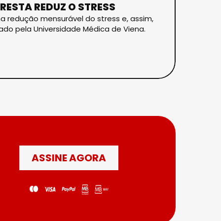
RESTA REDUZ O STRESS
ma redução mensurável do stress e, assim,
zado pela Universidade Médica de Viena.
ASSINE AGORA