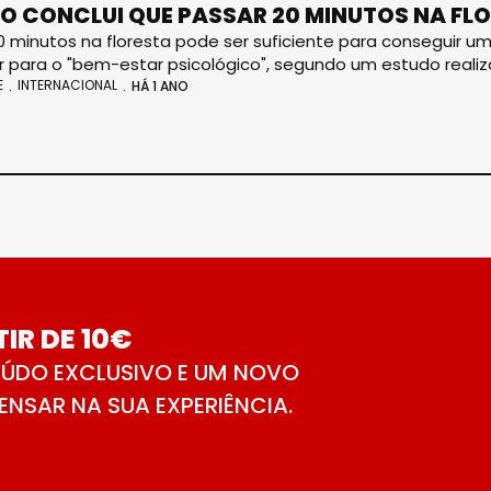
O CONCLUI QUE PASSAR 20 MINUTOS NA FLO
0 minutos na floresta pode ser suficiente para conseguir u
ir para o "bem-estar psicológico", segundo um estudo reali
E
INTERNACIONAL
HÁ 1 ANO
IR DE 10€
ÚDO EXCLUSIVO E UM NOVO
NSAR NA SUA EXPERIÊNCIA.