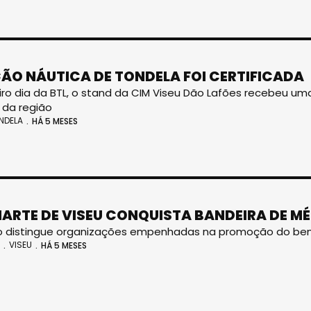
ÃO NÁUTICA DE TONDELA FOI CERTIFICADA
iro dia da BTL, o stand da CIM Viseu Dão Lafões recebeu 
 da região
NDELA
HÁ 5 MESES
NARTE DE VISEU CONQUISTA BANDEIRA DE MÉ
o distingue organizações empenhadas na promoção do bem
VISEU
HÁ 5 MESES