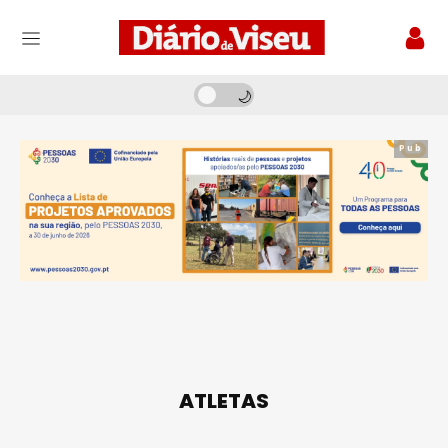
Pub
ATLETAS