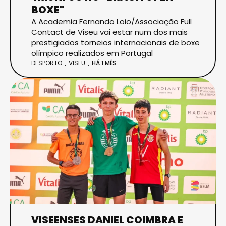
BOXE"
A Academia Fernando Loio/Associação Full
Contact de Viseu vai estar num dos mais
prestigiados torneios internacionais de boxe
olímpico realizados em Portugal
DESPORTO
VISEU
HÁ 1 MÊS
VISEENSES DANIEL COIMBRA E