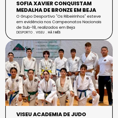
SOFIA XAVIER CONQUISTAM
MEDALHA DE BRONZE EM BEJA
O Grupo Desportivo "Os Ribeirinhos" esteve
em evidência nos Campeonatos Nacionais
de Sub-18, realizados em Beja
DESPORTO
VISEU
HÁ 1 MÊS
VISEU ACADEMIA DE JUDO