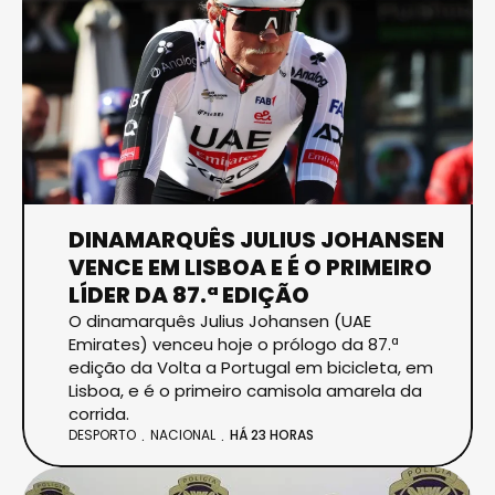
DINAMARQUÊS JULIUS JOHANSEN
VENCE EM LISBOA E É O PRIMEIRO
LÍDER DA 87.ª EDIÇÃO
O dinamarquês Julius Johansen (UAE
Emirates) venceu hoje o prólogo da 87.ª
edição da Volta a Portugal em bicicleta, em
Lisboa, e é o primeiro camisola amarela da
corrida.
DESPORTO
NACIONAL
HÁ 23 HORAS