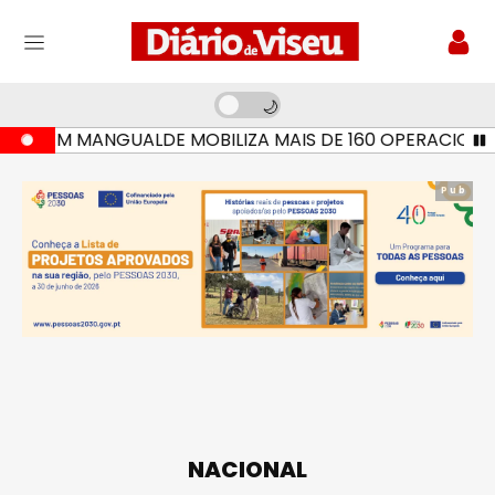
EM MANGUALDE MOBILIZA MAIS DE 160 OPERACIONAIS E S
Pub
NACIONAL