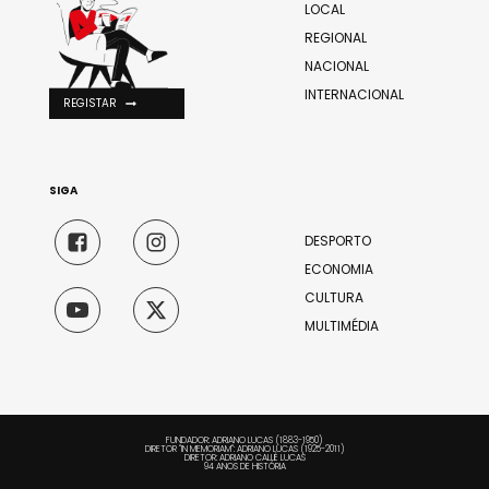
LOCAL
REGIONAL
NACIONAL
INTERNACIONAL
REGISTAR
SIGA
DESPORTO
ECONOMIA
CULTURA
MULTIMÉDIA
FUNDADOR: ADRIANO LUCAS (1883-1950)
DIRETOR "IN MEMORIAM": ADRIANO LUCAS (1925-2011)
DIRETOR: ADRIANO CALLÉ LUCAS
94 ANOS DE HISTÓRIA