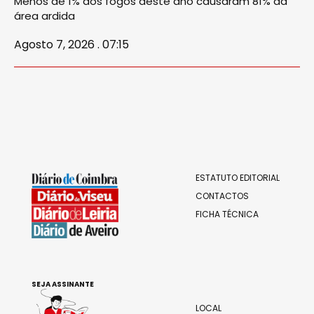
Menos de 1% dos fogos deste ano causaram 81% da
área ardida
Agosto 7, 2026 . 07:15
ESTATUTO EDITORIAL
CONTACTOS
FICHA TÉCNICA
SEJA ASSINANTE
LOCAL