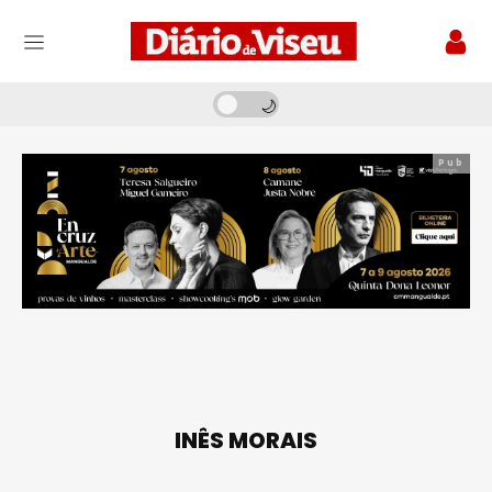
Pub
INÊS MORAIS